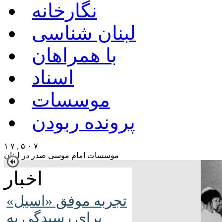
نگارخانه
لبنان شناسی
با همراهان
اسناد
موسسات
پرونده ربودن
۱ ۷ , ۵ ۰ ۷
موسسات امام موسی صدر در لبنان
اخبار
تجربه موفق «اسیل»
برای رسیدگی به