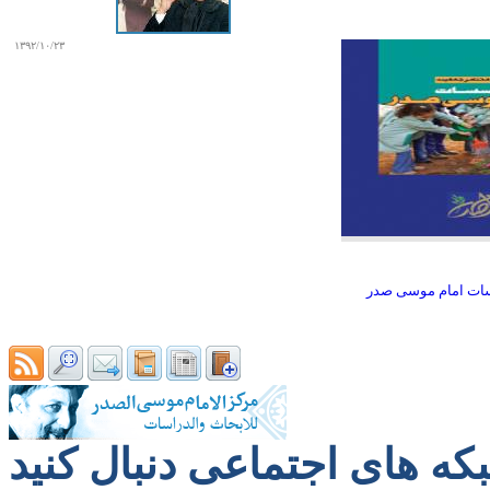
۱۳۹۲/۱۰/۲۳
ات امام موسی صدر