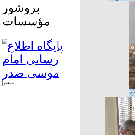
بروشور
ن به آماده سازی دختران
مؤسسات
و انتشار و عرضۀ آن‌ها به