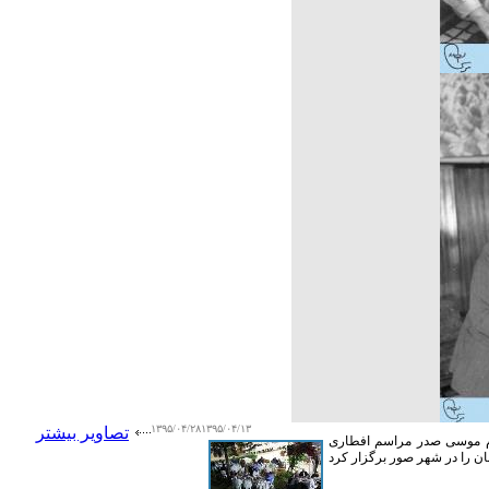
۱۳۹۵/۰۴/۲۸
۱۳۹۵/۰۴/۱۳
تصاویر بیشتر
یان لبنان، سال ۱۹۷۵
 موسی صدر مراسم افطاری