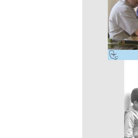
و انتشار و عرضۀ آن‌ها به