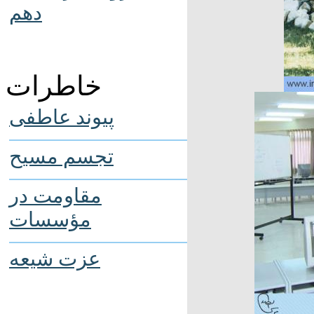
دهم
خاطرات
پیوند عاطفی
تجسم مسیح
مقاومت در
مؤسسات
عزت شیعه