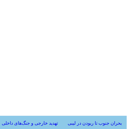
بحران جنوب تا ربودن در لیبی
تهدید خارجی و جنگ‌های داخلی