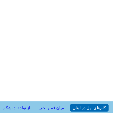
گام‌های اول در لبنان
میان قم و نجف
از تولد تا دانشگاه