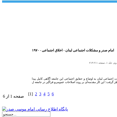
۱۹۷۰ - امام صدر و مشکلات اجتماعى لبنان‌ - اخلاق اجتماعی
ه ۲۱۱-۲۱۳
تماعى لبنان به اوضاع‌ و حقايق اجتماعى اين جامعه آگاهى کامل پيدا
[1]
2
3
4
5
6
صفحه 1 از 6