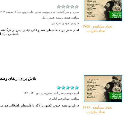
سیره و سرگذشت امام موسی صدر، چاپ دوم، جلد ۱، صفحه ۲۰۴-۲۰۶
مؤلف: هیئت رئیسۀ جنبش امل
مترجم: مهدی سرحدی
تعداد مشاهده :‌ ۳۷۵۵
امام صدر در مصاحبه‌ای مطبوعاتی چندی پس از درگذشت آی
تعداد نظرات : ۰
العظمی سیّد ابوالقاسم خویی را مرجع اعلای شیعیان معرفی می‌کند.
تلاش برای ارتقای وضع
امام موسی صدر امید محرومان، ص ۱۲۰ ـ ۱۴۴
مؤلف: عبدالرحیم اباذری
در لبنان، همه جنوب كشور را (كه با فلسطین اشغالی هم مر
تعداد مشاهده :‌ ۴۶۶۶
تعداد نظرات : ۰