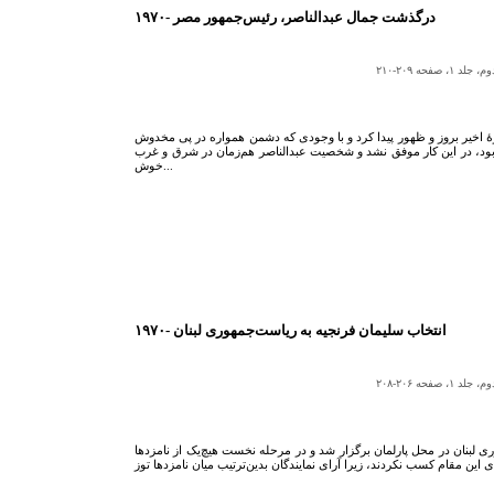
۱۹۷۰- درگذشت جمال عبدالناصر، رئیس‌جمهور مصر
ه ۲۰۹-۲۱۰
اخیر بروز و ظهور پیدا کرد و با وجودی که دشمن همواره در پی مخدوش
بود، در این کار موفق نشد و شخصیت عبدالناصر هم‌زمان در شرق و غرب
خوش...
ه ۲۰۶-۲۰۸
 رياست‌جمهورى لبنان در محل‌ پارلمان برگزار شد و در مرحله‌ نخست هيچ‌يک از نامزدها