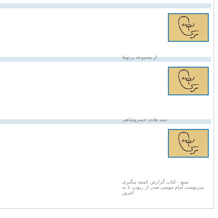
از مجموعه پرتوها
سید هادی خسروشاهی
منبع : کتاب گزارش کمیته پیگیری
سرنوشت امام موسی صدر از ربودن تا به
امروز