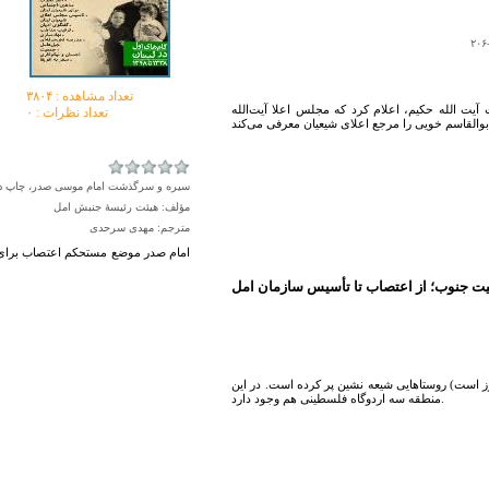
تعداد مشاهده :‌ ۳۸۰۴
ت الله حکیم، اعلام کرد که مجلس اعلا آیت‌الله
تعداد نظرات : ۰
سیره و سرگذشت امام موسی صدر، چاپ دوم، جلد ۱، صفح
مؤلف: هیئت رئیسۀ جنبش امل
مترجم: مهدی سرحدی
امام صدر موضع مستحکم اعتصاب برای روی
یت جنوب؛ از اعتصاب تا تأسیس سازمان امل
ز است) روستاهایی شیعه نشین پر كرده است. در این
منطقه سه اردوگاه فلسطینی هم وجود دارد.