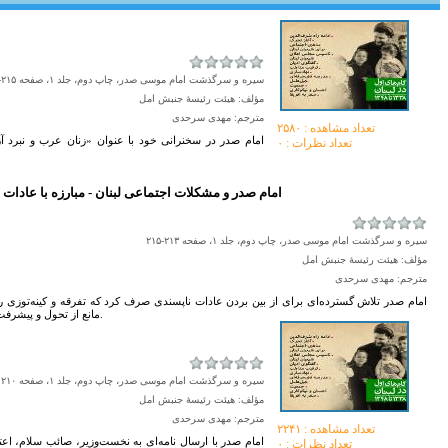
سیره و سرگذشت امام موسی صدر، چاپ دوم، جلد ۱، صفحه ۲۱۵-۲۱۷
مؤلف: هیئت رئیسۀ جنبش امل
مترجم: مهدی سرحدی
تعداد مشاهده :‌ ۲۵۸۰
امام صدر در سخنرانی خود با عنوان «زنان عرب و نبرد آ
تعداد نظرات : ۰
۱۹۷۰ - امام صدر و مشکلات اجتماعی لبنان‌ - مبارزه با عادات
سیره و سرگذشت امام موسی صدر، چاپ دوم، جلد ۱، صفحه ۲۱۳-۲۱۵
مؤلف: هیئت رئیسۀ جنبش امل
مترجم: مهدی سرحدی
امام صدر تلاش گسترده‌ای برای از بين بردن عادات ناپسندی صرف کرد که تفرقه و کينه‌توزی را 
مانع از تحول و پيشرفت جامعه می‌شود.
سیره و سرگذشت امام موسی صدر، چاپ دوم، جلد ۱، صفحه ۲۱۰
مؤلف: هیئت رئیسۀ جنبش امل
مترجم: مهدی سرحدی
تعداد مشاهده :‌ ۲۲۴۱
امام صدر با ارسال نامه‌ای به نخست‌وزیر، صائب سلام، ا
تعداد نظرات : ۰