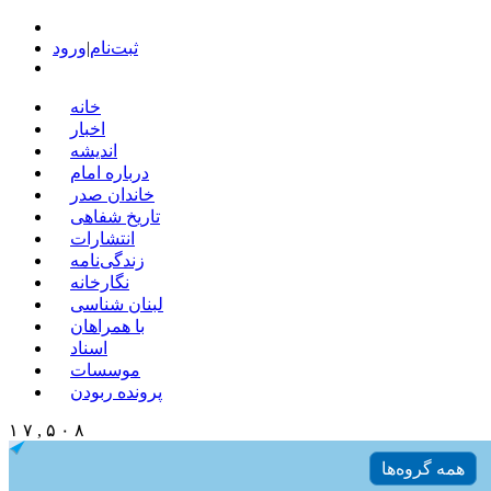
ثبت‌نام
|
ورود
خانه
اخبار
اندیشه
درباره امام
خاندان صدر
تاریخ شفاهی
انتشارات
زندگی‌نامه
نگارخانه
لبنان شناسی
با همراهان
اسناد
موسسات
پرونده ربودن
۱ ۷ , ۵ ۰ ۸
همه گروه‌ها