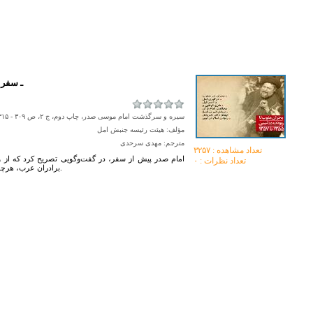
۱۹۷۸ـ 
سیره و سرگذشت امام موسی صدر، چاپ دوم، ج ۲، ص ۳۰۹ - ۳۱۵
مؤلف: هیئت رئیسه جنبش امل
مترجم: مهدی سرحدی
تعداد مشاهده :‌ ۳۲۵۷
امام صدر پیش از سفر، در گفت‌وگویی تصریح کرد که از 
تعداد نظرات : ۰
برادران عرب، هرچه سریع‌تر راهکاری برای جلوگیری از فاجعه تعیین شود.