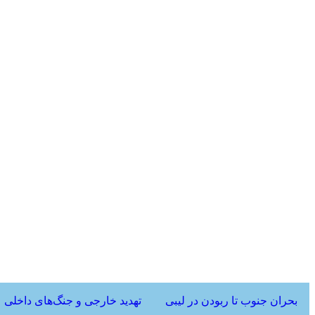
بحران جنوب تا ربودن در لیبی
تهدید خارجی و جنگ‌های داخلی