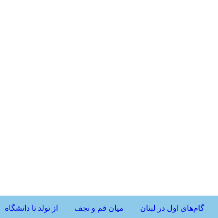
گام‌های اول در لبنان
میان قم و نجف
از تولد تا دانشگاه