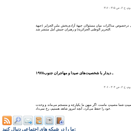
۳ - ۳۱۶
رکی درخصوص مذاکرات میان مسئولان جبهۀ آزادی‌بخش ملی الجزایر (جبهة
التحریر الوطنی الجزائریة) و رهبران جنبش أمل منتشر شد.
۱۹۷۸ـ دیدار با شخصیت‌های صیدا و مهاجران جنوب
۳ - ۳۰۶
بتِ شما مصیبتِ ماست. اگر میهن ما یکپارچه و منسجم می‌ماند و وحدت
خود را حفظ می‌کرد، آنچه امروز شاهد هستیم، رخ نمی‌داد.
ما را در شبکه های اجتماعی دنبال کنید: