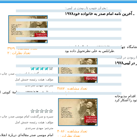
::بحران جنوب تا ربودن در لیبی::
۱۹۷۸ـ آخرین نامه‏ امام صدر به خانواده‏ خود
امام سید موسی صدر این نامه را به خط خود نوشته و شامگاه چهارشنبه ۱۹۷۸/۸/۳۰ در هتل الشاطئ شهر
تعداد مشاهده :‌ ۳۹۶۹
طرابلس به علی نظرتحویل داده بود.
تعداد نظرات : ۲
ر در لیبی
سیره و سرگذشت امام موسی صدر، چاپ دوم، ج ۲، ص ۶
مؤلف: هیئت رئیسه جنبش امل
مترجم: مهدی سرحدی
تعداد مشاهده :‌ ۴۸۸۷
در تاریخ ۱۹۷۸/۸/۳۰، 
تعداد نظرات : ۱
اقدام مذبوحانه
د را آشکار کرد
سیره و سرگذشت امام موسی صدر، چاپ دوم، ج ۲، ص ۲۳
مؤلف: هیئت رئیسه جنبش امل
مترجم: مهدی سرحدی
تعداد مشاهده :‌ ۴۰۸۶
تعداد نظرات : ۰