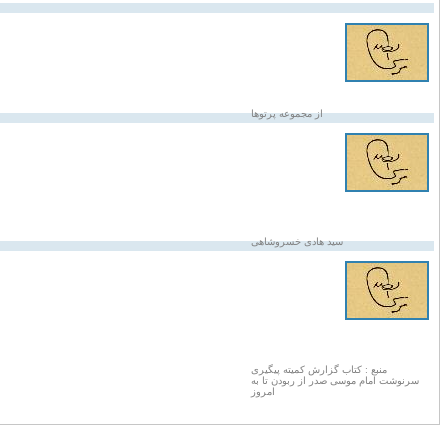
از مجموعه پرتوها
سید هادی خسروشاهی
منبع : کتاب گزارش کمیته پیگیری
سرنوشت امام موسی صدر از ربودن تا به
امروز