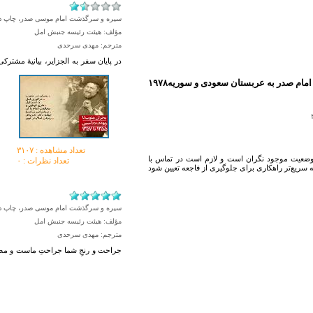
سیره و سرگذشت امام موسی صدر، چاپ دوم، ج ۲، ص ۱۵
مؤلف: هیئت رئیسه جنبش امل
مترجم: مهدی سرحدی
در پایان سفر به الجزایر، بیانیۀ مشت
سفر امام صدر به عربستان سعودی و سوریه
تعداد مشاهده :‌ ۳۱۰۷
وضعیت موجود نگران است و لازم است در تماس با
تعداد نظرات : ۰
سیره و سرگذشت امام موسی صدر، چاپ دوم، ج ۲، ص ۰۴
مؤلف: هیئت رئیسه جنبش امل
مترجم: مهدی سرحدی
جراحت و رنجِ شما جراحتِ ماست و مصی