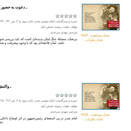
۱۹۷۸ـ دعوت به حض
سیره و سرگذشت امام موسی صدر، چاپ دوم، ج ۲، ص ۳۲۰ - ۳۲۳
مؤلف: هیئت رئیسه جنبش امل
مترجم: مهدی سرحدی
تعداد مشاهده :‌ ۳۸۷۴
بی‌شک، مسئلۀ جنگ لبنان پدیده‌ای است که باید بررسی شود
تعداد نظرات : ۰
باشد. لبنان فاجعه‌ای بود که با وجود پیشرفت و شکوفایی، خلأ‌ها و شکاف‌های بسیاری در آن وجود داشت.
۱۹۷۸ـ و
سیره و سرگذشت امام موسی صدر، چاپ دوم، ج ۲، ص ۳۱۶ - ۳۱۸
مؤلف: هیئت رئیسه جنبش امل
مترجم: مهدی سرحدی
تعداد مشاهده :‌ ۳۲۵۹
تعداد نظرات : ۰
تصمیم خود در کاخ ریاست‌جمهوری در بعبدا حضور یافت.