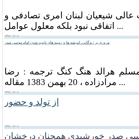
عالی شیعیان لبنان امری تصادفی و
اتفاقی نبود بلکه معلول عوامل ...
۱۳۹۱/۰۷/۰۶
مروری بر زندگاني، انديشه ها و زمينه های ناپديد شدن امام موسی صدر
 مسلم هرالد هنگ كنگ ترجمه : رضا
مرادزاده ، 20 بهمن 1383 مقاله ...
۱۳۹۱/۰۷/۰۶
از تولد و حضور
۱۳۹۱/۰۷/۰۶
سی صدر خورشیدی همچنان درخشان