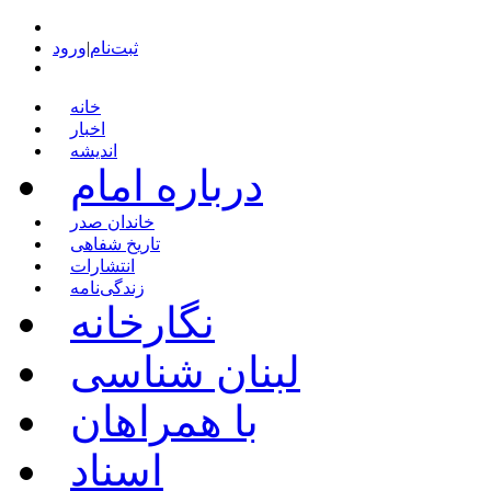
ثبت‌نام
|
ورود
خانه
اخبار
اندیشه
درباره امام
خاندان صدر
تاریخ شفاهی
انتشارات
زندگی‌نامه
نگارخانه
لبنان شناسی
با همراهان
اسناد