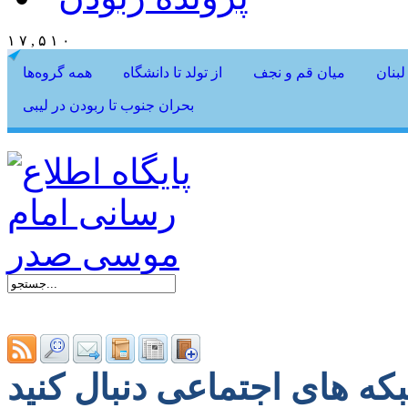
۱ ۷ , ۵ ۱ ۰
لبنان
میان قم و نجف
از تولد تا دانشگاه
همه گروه‌ها
بحران جنوب تا ربودن در لیبی