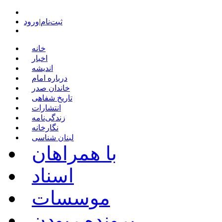
ثبت‌نام
|
ورود
خانه
اخبار
اندیشه
درباره امام
خاندان صدر
تاریخ شفاهی
انتشارات
زندگی‌نامه
نگارخانه
لبنان شناسی
با همراهان
اسناد
موسسات
پرونده ربودن