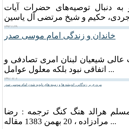
 موسی صدر در اواخر سال ۱۳۳۸ و به دنبال توصیه‌های حضرات آیات
۱۳۹۲/۱۱/۲۹
خاندان و زندگی امام موسى صدر
عالی شیعیان لبنان امری تصادفی و
اتفاقی نبود بلکه معلول عوامل ...
۱۳۹۱/۰۷/۰۶
مروری بر زندگاني، انديشه ها و زمينه های ناپديد شدن امام موسی صدر
 مسلم هرالد هنگ كنگ ترجمه : رضا
مرادزاده ، 20 بهمن 1383 مقاله ...