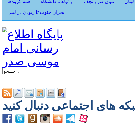
لبنان
میان قم و نجف
از تولد تا دانشگاه
همه گروه‌ها
بحران جنوب تا ربودن در لیبی