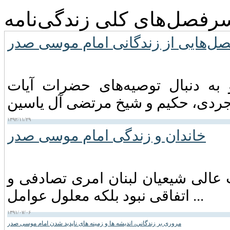
رفصل‌های کلی زندگی‌نامه
ل‌هایی از زندگانی امام موسی صدر
 موسی صدر در اواخر سال ۱۳۳۸ و به دنبال توصیه‌های حضرات آیات
۱۳۹۲/۱۱/۲۹
خاندان و زندگی امام موسى صدر
عالی شیعیان لبنان امری تصادفی و
اتفاقی نبود بلکه معلول عوامل ...
۱۳۹۱/۰۷/۰۶
مروری بر زندگاني، انديشه ها و زمينه های ناپديد شدن امام موسی صدر