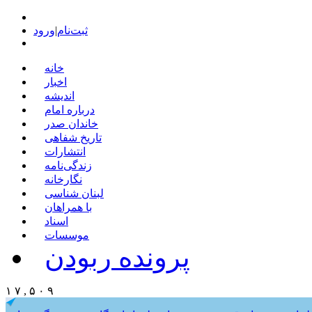
ثبت‌نام
|
ورود
خانه
اخبار
اندیشه
درباره امام
خاندان صدر
تاریخ شفاهی
انتشارات
زندگی‌نامه
نگارخانه
لبنان شناسی
با همراهان
اسناد
موسسات
پرونده ربودن
۱ ۷ , ۵ ۰ ۹