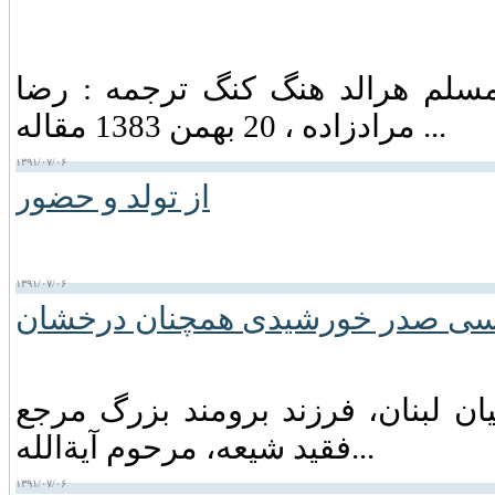
 مسلم هرالد هنگ كنگ ترجمه : رضا
مرادزاده ، 20 بهمن 1383 مقاله ...
۱۳۹۱/۰۷/۰۶
از تولد و حضور
۱۳۹۱/۰۷/۰۶
سی صدر خورشیدی همچنان درخشان
ان لبنان‏، فرزند برومند بزرگ مرجع
فقید شیعه‏، مرحوم آیةالله...
۱۳۹۱/۰۷/۰۶