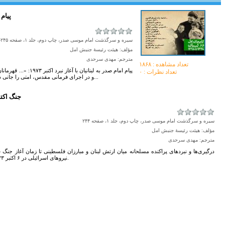
۱۹۷۳-
سیره و سرگذشت امام موسی صدر، چاپ دوم، جلد ۱، صفحه ۲۴۵-۲۴۶
مؤلف: هیئت رئیسۀ جنبش امل
مترجم: مهدی سرحدی
تعداد مشاهده :‌ ۱۸۶۸
پیام امام صدر به لبنانی
تعداد نظرات : ۰
و در اجراى فرمانى مقدس، امتى را جانى دوباره بخشیده‌اند که مدت‌هاى طولانى خاموش و محر...
۱۹۷۳-جنگ اکتبر 
سیره و سرگذشت امام موسی صدر، چاپ دوم، جلد ۱، صفحه ۲۴۴
مؤلف: هیئت رئیسۀ جنبش امل
مترجم: مهدی سرحدی
درگيرى‌ها و نبردهاى پراکنده‌ مسلحانه ميان ارتش لبنان و مبارزان‌ فلسطينى تا زمان آغاز جنگ
نيروهاى اسرائيلى‌ در ۶ اکتبر ۱۹۷۳ ادامه داشت.