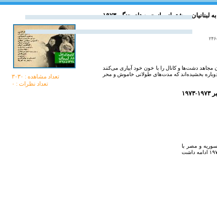
 پیام به لبنانیان و پشتیبانی از جبهه‌های جنگ
ان با آغاز نبرد اکتبر ۱۹۷۳: «... قهرمانان مجاهد دشت‌ها و کانال‌ را با خون خود آبیارى مى‌کنند
تعداد مشاهده :‌ ۳۰۳۰
تعداد نظرات : ۰
۱۹۷۳
 سوريه و مصر با