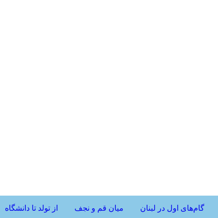
گام‌های اول در لبنان
میان قم و نجف
از تولد تا دانشگاه