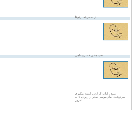
از مجموعه پرتوها
سید هادی خسروشاهی
منبع : کتاب گزارش کمیته پیگیری
سرنوشت امام موسی صدر از ربودن تا به
امروز