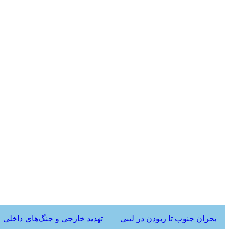
بحران جنوب تا ربودن در لیبی
تهدید خارجی و جنگ‌های داخلی