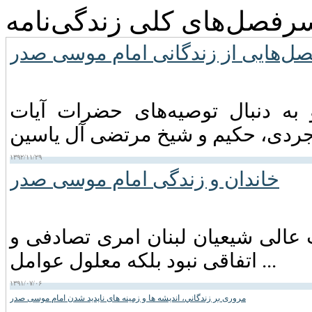
رفصل‌های کلی زندگی‌نامه
ل‌هایی از زندگانی امام موسی صدر
 موسی صدر در اواخر سال ۱۳۳۸ و به دنبال توصیه‌های حضرات آیات
۱۳۹۲/۱۱/۲۹
خاندان و زندگی امام موسى صدر
عالی شیعیان لبنان امری تصادفی و
اتفاقی نبود بلکه معلول عوامل ...
۱۳۹۱/۰۷/۰۶
مروری بر زندگاني، انديشه ها و زمينه های ناپديد شدن امام موسی صدر