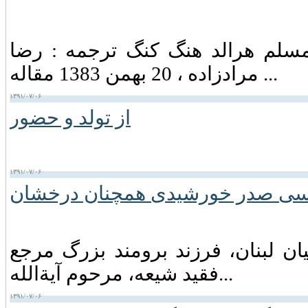
 مسلم هرالد هنگ كنگ ترجمه : رضا
مرادزاده ، 20 بهمن 1383 مقاله ...
۱۳۹۱/۰۷/۰۶
از تولد و حضور
۱۳۹۱/۰۷/۰۶
سی صدر خورشیدی همچنان درخشان
ان لبنان‏، فرزند برومند بزرگ مرجع
فقید شیعه‏، مرحوم آیةالله...
۱۳۹۱/۰۷/۰۶