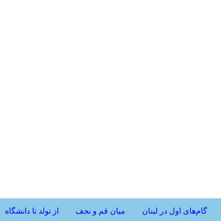
گام‌های اول در لبنان
میان قم و نجف
از تولد تا دانشگاه