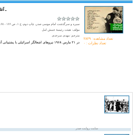
۱۹۶۹ 
سیره و سرگذشت امام موسی صدر، چاپ دوم، ج ۱، ص ۱۶۶ - ۱۶۸
مؤلف: هیئت رئیسۀ جنبش امل
مترجم: مهدی سرحدی
تعداد مشاهده :‌ ۲۸۲۹
در ۲۱ مارس ۱۹۶۸ نیروهای اشغالگر اسرائیلی با پش
تعداد نظرات : ۰
سایت روایت صدر