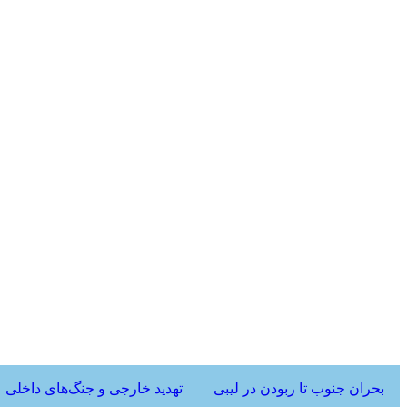
بحران جنوب تا ربودن در لیبی
تهدید خارجی و جنگ‌های داخلی