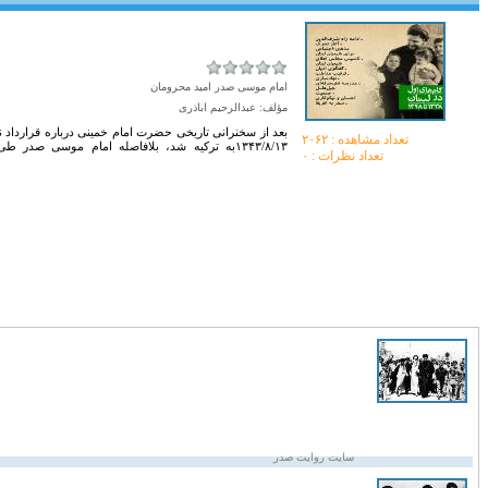
امام موسی صدر امید محرومان
مؤلف: عبدالرحیم اباذری
بعد از سخنرانی تاریخی حضرت امام خمینی درباره قرارداد ننگ
تعداد مشاهده :‌ ۲۰۶۲
۱۳۴۳/۸/۱۳به ترکیه شد، بلافاصله امام موسی ص
تعداد نظرات : ۰
سایت روایت صدر