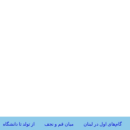
گام‌های اول در لبنان
میان قم و نجف
از تولد تا دانشگاه