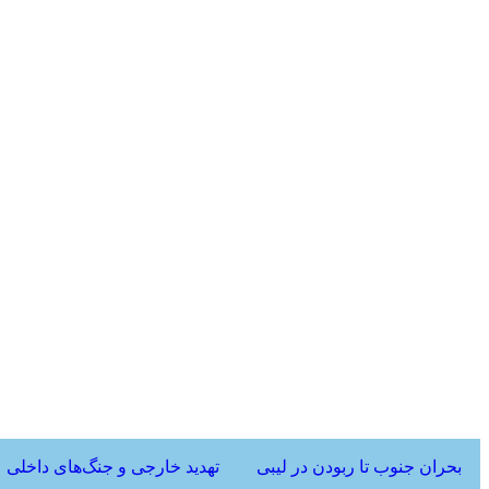
بحران جنوب تا ربودن در لیبی
تهدید خارجی و جنگ‌های داخلی