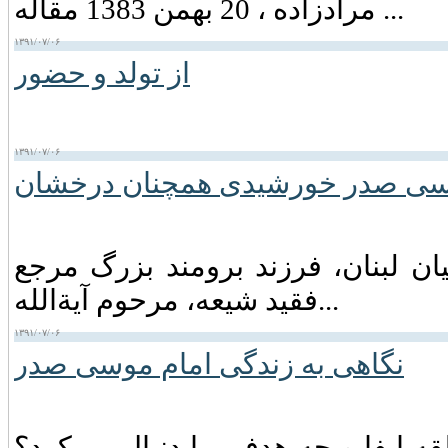
مرادزاده ، 20 بهمن 1383 مقاله ...
۱۳۹۱/۰۷/۰۶
از تولد و حضور
۱۳۹۱/۰۷/۰۶
سی صدر خورشیدی همچنان درخشان
ان لبنان‏، فرزند برومند بزرگ مرجع
فقید شیعه‏، مرحوم آیةالله...
۱۳۹۱/۰۷/۰۶
نگاهی به زندگی امام موسی صدر
 ایفا و چه‌ هدفی‌ را دنبال‌ می‌کرد؟