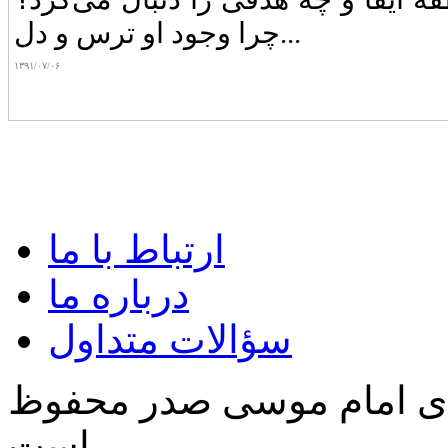
چرا وجود او ترس‌ و دل...
۱۳۹۱/۰۷/۰۶
ارتباط با ما
درباره ما
سؤالات متداول
‌ی امام موسی صدر محفوظ
است.