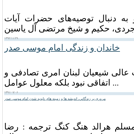
 موسی صدر در اواخر سال ۱۳۳۸ و به دنبال توصیه‌های حضرات آیات
۱۳۹۲/۱۱/۲۹
خاندان و زندگی امام موسى صدر
عالی شیعیان لبنان امری تصادفی و
اتفاقی نبود بلکه معلول عوامل ...
۱۳۹۱/۰۷/۰۶
مروری بر زندگاني، انديشه ها و زمينه های ناپديد شدن امام موسی صدر
 مسلم هرالد هنگ كنگ ترجمه : رضا