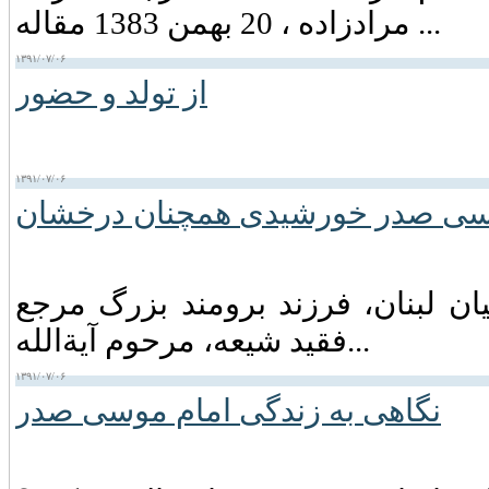
مرادزاده ، 20 بهمن 1383 مقاله ...
۱۳۹۱/۰۷/۰۶
از تولد و حضور
۱۳۹۱/۰۷/۰۶
سی صدر خورشیدی همچنان درخشان
ان لبنان‏، فرزند برومند بزرگ مرجع
فقید شیعه‏، مرحوم آیةالله...
۱۳۹۱/۰۷/۰۶
نگاهی به زندگی امام موسی صدر