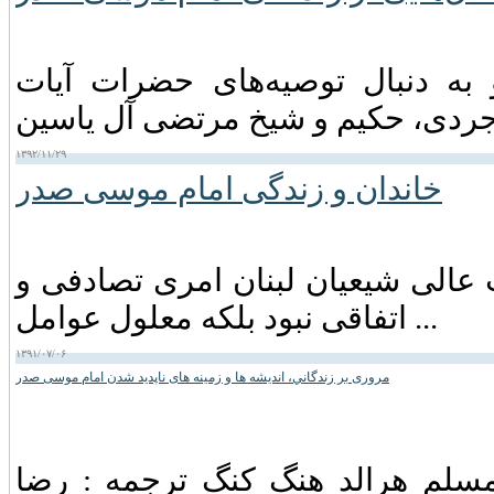
 موسی صدر در اواخر سال ۱۳۳۸ و به دنبال توصیه‌های حضرات آیات
۱۳۹۲/۱۱/۲۹
خاندان و زندگی امام موسى صدر
عالی شیعیان لبنان امری تصادفی و
اتفاقی نبود بلکه معلول عوامل ...
۱۳۹۱/۰۷/۰۶
مروری بر زندگاني، انديشه ها و زمينه های ناپديد شدن امام موسی صدر
 مسلم هرالد هنگ كنگ ترجمه : رضا