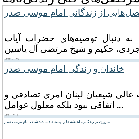
ل‌هایی از زندگانی امام موسی صدر
 موسی صدر در اواخر سال ۱۳۳۸ و به دنبال توصیه‌های حضرات آیات
۱۳۹۲/۱۱/۲۹
خاندان و زندگی امام موسى صدر
عالی شیعیان لبنان امری تصادفی و
اتفاقی نبود بلکه معلول عوامل ...
۱۳۹۱/۰۷/۰۶
مروری بر زندگاني، انديشه ها و زمينه های ناپديد شدن امام موسی صدر