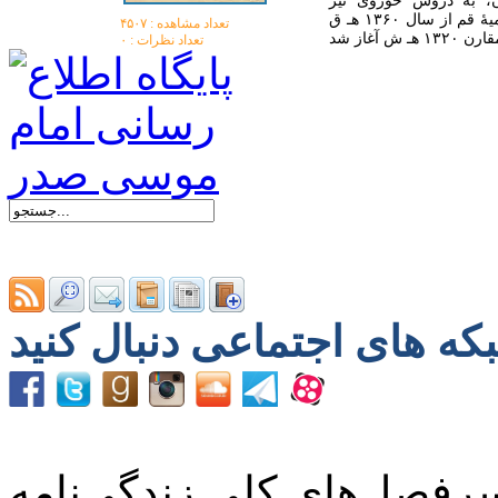
ن، به دروس حوزوی نیز
می‌پرداخت ولی شروع به تحصیل تمام وقت او در حوزهٔ علمیهٔ قم از سال ۱۳۶۰ هـ ق
تعداد مشاهده :‌ ۴۵۰۷
تعداد نظرات : ۰
رفصل‌های کلی زندگی‌نامه