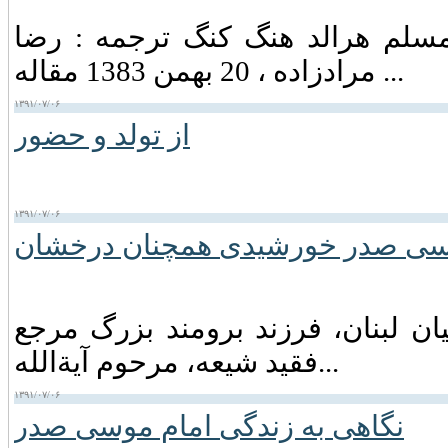
 مسلم هرالد هنگ كنگ ترجمه : رضا
مرادزاده ، 20 بهمن 1383 مقاله ...
۱۳۹۱/۰۷/۰۶
از تولد و حضور
۱۳۹۱/۰۷/۰۶
سی صدر خورشیدی همچنان درخشان
ان لبنان‏، فرزند برومند بزرگ مرجع
فقید شیعه‏، مرحوم آیةالله...
۱۳۹۱/۰۷/۰۶
نگاهی به زندگی امام موسی صدر