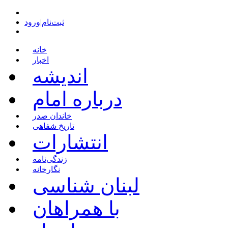
ثبت‌نام
|
ورود
خانه
اخبار
اندیشه
درباره امام
خاندان صدر
تاریخ شفاهی
انتشارات
زندگی‌نامه
نگارخانه
لبنان شناسی
با همراهان