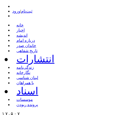
ثبت‌نام
|
ورود
خانه
اخبار
اندیشه
درباره امام
خاندان صدر
تاریخ شفاهی
انتشارات
زندگی‌نامه
نگارخانه
لبنان شناسی
با همراهان
اسناد
موسسات
پرونده ربودن
۱ ۷ , ۵ ۰ ۷