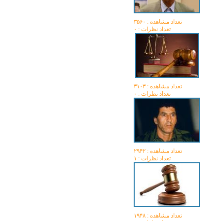
تعداد مشاهده :‌ ۳۵۶۰
تعداد نظرات : ۰
تعداد مشاهده :‌ ۳۱۰۳
تعداد نظرات : ۰
تعداد مشاهده :‌ ۲۹۴۲
تعداد نظرات : ۱
تعداد مشاهده :‌ ۱۹۴۸