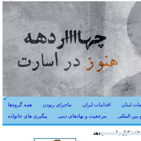
مات لبنان
اقدامات ایران
ماجرای ربودن
همه گروه‌ها
بین المللی
مرجعیت و نهادهای دینی
پیگیری های خانواده