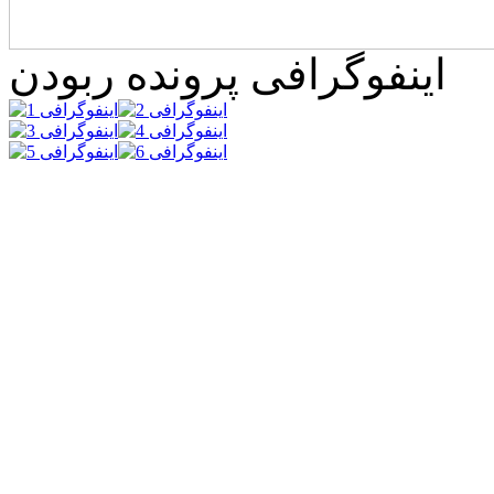
اینفوگرافی پرونده ربودن