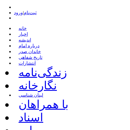
ثبت‌نام
|
ورود
خانه
اخبار
اندیشه
درباره امام
خاندان صدر
تاریخ شفاهی
انتشارات
زندگی‌نامه
نگارخانه
لبنان شناسی
با همراهان
اسناد