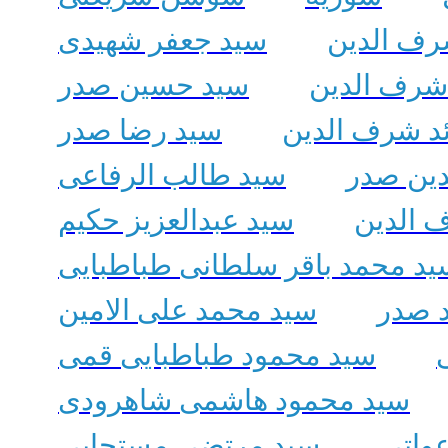
رف الدین
سید جعفر شهیدی
شرف الدین
سید حسین صدر
ئد شرف الدین
سید رضا صدر
دین صدر
سید طالب الرفاعی
 الدین
سید عبدالعزیز حکیم
ید محمد باقر سلطانی طباطبایی
 صدر
سید محمد علی الامین
سید محمود طباطبایی قمی
سید محمود هاشمی شاهرودی
واتی
سید مرتضی مستجابی