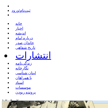
ثبت‌نام
|
ورود
خانه
اخبار
اندیشه
درباره امام
خاندان صدر
تاریخ شفاهی
انتشارات
زندگی‌نامه
نگارخانه
لبنان شناسی
با همراهان
اسناد
موسسات
پرونده ربودن
۱ ۷ , ۵ ۰ ۷