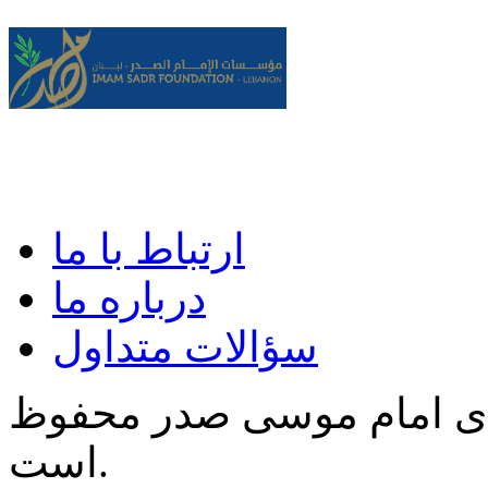
ارتباط با ما
درباره ما
سؤالات متداول
‌ی امام موسی صدر محفوظ
است.