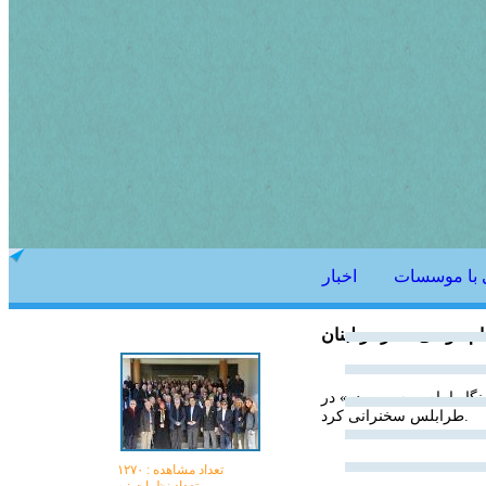
 با موسسات
اخبار
م موسی صدر در لبنان
نگاه امام موسی صدر» در
طرابلس سخنرانی کرد.
تعداد مشاهده :‌ ۱۲۷۰