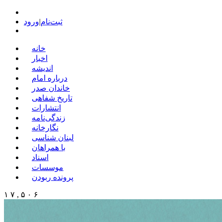
ثبت‌نام
|
ورود
خانه
اخبار
اندیشه
درباره امام
خاندان صدر
تاریخ شفاهی
انتشارات
زندگی‌نامه
نگارخانه
لبنان شناسی
با همراهان
اسناد
موسسات
پرونده ربودن
۱ ۷ , ۵ ۰ ۶