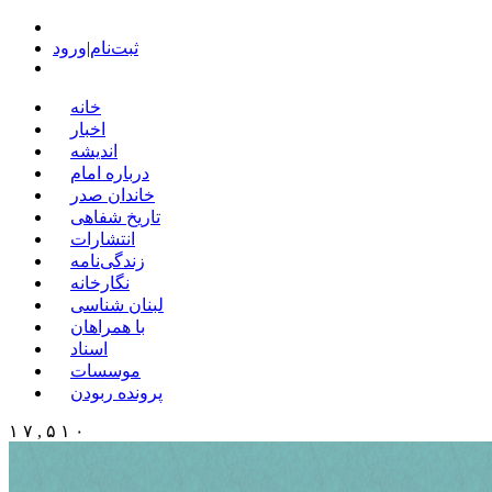
ثبت‌نام
|
ورود
خانه
اخبار
اندیشه
درباره امام
خاندان صدر
تاریخ شفاهی
انتشارات
زندگی‌نامه
نگارخانه
لبنان شناسی
با همراهان
اسناد
موسسات
پرونده ربودن
۱ ۷ , ۵ ۱ ۰