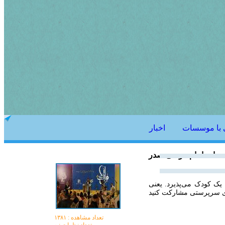
 با موسسات
اخبار
سات امام موسی صدر
ک کودک می‌پذیرد. یعنی
تعداد مشاهده :‌ ۱۳۸۱