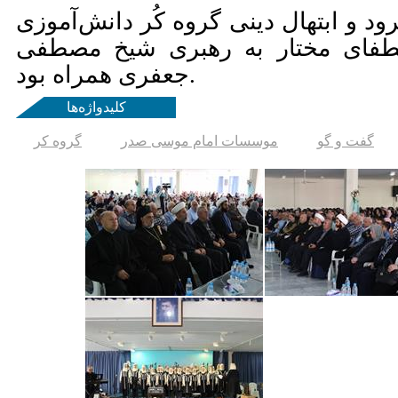
د و ابتهال‌ دینی گروه کُر دانش‌آموزی
فای مختار به رهبری شیخ مصطفی
جعفری همراه بود.
کلیدواژه‌ها
گفت و گو
موسسات امام موسی صدر
گروه کر