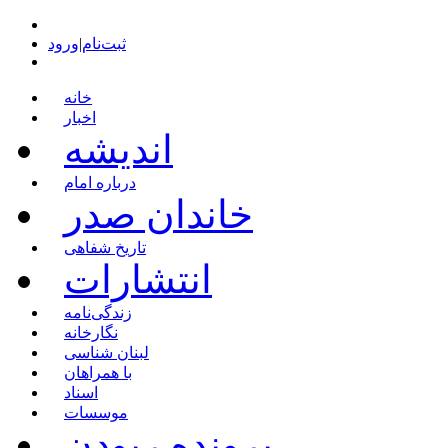
ثبت‌نام
|
ورود
خانه
اخبار
اندیشه
درباره امام
خاندان صدر
تاریخ شفاهی
انتشارات
زندگی‌نامه
نگارخانه
لبنان شناسی
با همراهان
اسناد
موسسات
پرونده ربودن