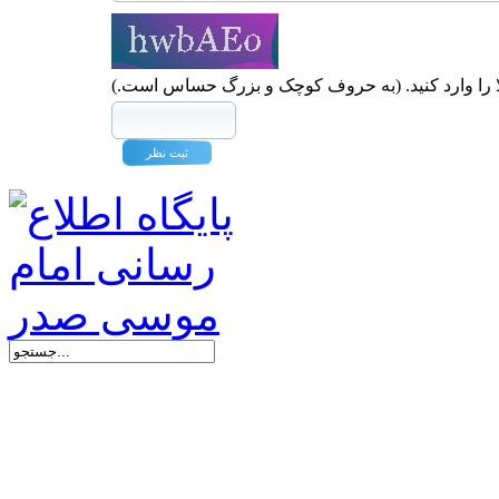
ا را وارد کنید. (به حروف کوچک و بزرگ حساس است.)