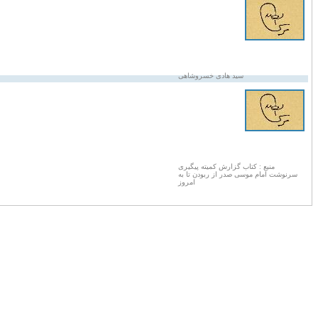
سید هادی خسروشاهی
منبع : کتاب گزارش کمیته پیگیری
سرنوشت امام موسی صدر از ربودن تا به
امروز