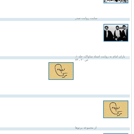
سایت روایت صدر
یاران امام به روایت اسناد ساواک، جلد ۱،
ص ۲۰ ـ ۷۳
از مجموعه پرتوها