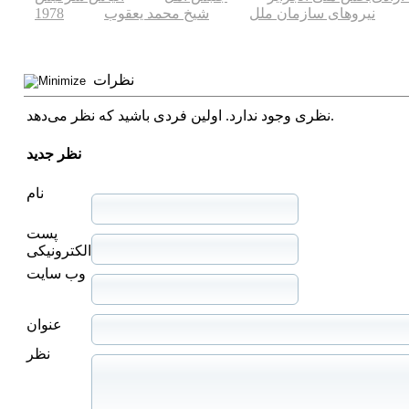
نیروهای سازمان ملل
شیخ محمد یعقوب
1978
نظرات
نظری وجود ندارد. اولین فردی باشید که نظر می‌دهد.
نظر جدید
نام
پست
الکترونیکی
وب سایت
عنوان
نظر