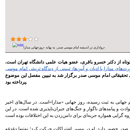
رواداری در اندیشه امام موسی صدر، به بهانه «روزجهانی مدارا»
کوتاه از دکتر خسرو باقری، عضو هیات علمی دانشگاه تهران است.
‌های مدارا با ادیان و آیین‌ها: تبیینی از دیدگاه تربیتی امام موسی
 فرهنگی تحقیقاتی امام موسی صدر برگزار شد به تبیین مفصل این موضوع
پرداخته بود.
م جهانی به ثبت رسیده، روز جهانی «مدارا»است. در سال‌های اخیر
ادث و پیامدهای ناگوار و جنگ‌های جبران‌ناپذیری شده است. در این
صدر حضور دارد. او در مسیر اشتراکات حرکت ‌کرد؛ نه‌تنها دغدغه