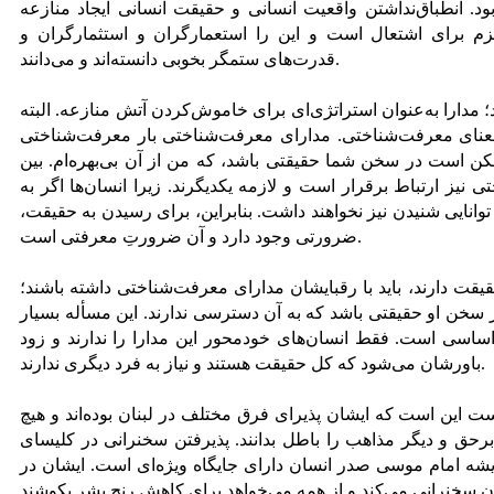
ود. ‌انطباق‌نداشتن واقعیت انسانی و حقیقت انسانی ایجاد منازعه
هیزم برای اشتعال است و این را استعمارگران و استثمارگران و
قدرت‌های ستمگر بخوبی دانسته‌اند و می‌دانند.
مدارا به‌عنوان استراتژی‌ای برای خاموش‌کردن آتش منازعه. البته
معنای معرفت‌شناختی. مدارای معرفت‌شناختی بار معرفت‌شناختی
مکن است در سخن شما حقیقتی باشد، که من از آن بی‌بهره‌ام. بین
یز ارتباط برقرار است و لازمه یکدیگرند. زیرا انسان‌ها اگر به
وانایی شنیدن نیز نخواهند داشت. بنابراین، برای رسیدن به حقیقت،
ضرورتی وجود دارد و آن ضرورتِ معرفتی است.
قیقت دارند، باید با رقبایشان مدارای معرفت‌شناختی داشته باشند؛
سخن او حقیقتی باشد که به آن دسترسی ندارند. این مسأله بسیار
ساسی است. فقط انسان‌های خودمحور این مدارا را ندارند و زود
باورشان می‌شود که کل حقیقت هستند و نیاز به فرد دیگری ندارند.
 این است که ایشان پذیرای فرق مختلف در لبنان بوده‌اند و هیچ
رحق و دیگر مذاهب را باطل بدانند. پذیرفتن سخنرانی در کلیسای
شه امام موسی صدر انسان دارای جایگاه ویژه‌ای است. ایشان در