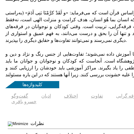
 قرآن است که می‌فرماید: «و لَقَدْ کرَّمْنَا بَنِی آدَمَ» (به‌راستی
نکه انسان بما هُوَ انسان، هدف کرامت و منزلت الهی است، نه‌فقط
 فرقه‌گرایی، تربیت است. وقتی کودکان و نوجوانان در فرقه‌های
د و تنها آن را بحق و درست می‌دانند، به فهم عمیق و استواری از
دیگری نمی‌رسند و نمی‌توانند تفاوت‌ها و حقایق دیگری را بپذیرند.
آموزش داده نمی‌شوند؛ تفاوت‌هایی از جنس رنگ و‌ نژاد و دین و
پژوهشگاه است. آنجاست که کودکان و نوجوانان و جوانان ما باید
 را یاد بگیرند. مراکز آموزشی باید خودشان را ارزیابی کنند و
کلیدواژه‌ها
ه گرایی
تفاوت
اختلاف
ادیان
گفت‌و‌گو
خسرو باقری
نظرات