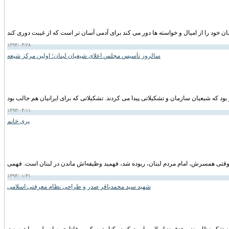
۱۳۹۴/۰۳/۲۸
سالروز تأسیس مجلس اعلای شیعیان لبنان؛ اولین مرکز شیعه
۱۳۹۳/۰۴/۱۱
پری خانم
۱۳۹۳/۰۱/۳۱
شهید سید محمدباقر صدر و طراحی نظام معرفتی اسلامی