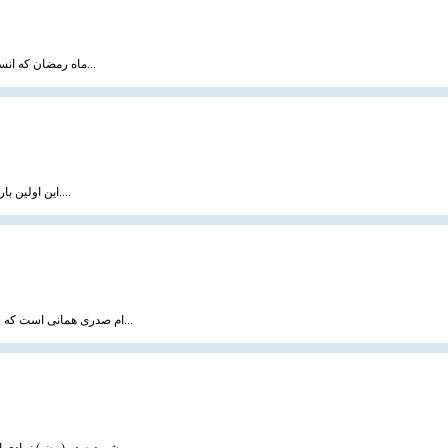
ماه رمضان که انسان خود را از امیال و خواسته ها دور می کند برای آدمی آسان تر است که از غیبت دوری کند...
این اولین بار بود که شیعیان سازمان و تشکیلاتی پیدا می کردند. تشکیلاتی که برای ایرانیان هم جالب بود....
ام صدری همانی است که وقتی همسرش، امام مردم لبنان، ربوده شد، فهمید وظیفه‌اش ماندن در لبنان است. فهمی...