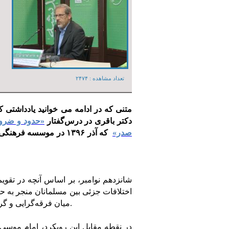
تعداد مشاهده :‌ ۲۴۷۴
متنی که در ادامه می خوانید یادداشتی 
دکتر باقری در درس‌گفتار
«حدود و ضرورت
صدر»
که آذر ۱۳۹۶ در موسسه
شانزدهم نوامبر، بر اساس آنچه در تقوی
اختلافات جزئی بین مسلمانان منجر به حو
میان فرقه‌گرایی و گروه‌ گرایی همواره حربه‌ای برای دامن‌زدن به این اختلافات بوده است.
در نقطه مقابل این رویکرد، امام موسی 