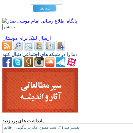
ارسال لینک برای دوستان
ما را در شبکه های اجتماعی دنبال کنید:
یادداشت های پربازدید
تفسیر صدر(۱): غیبت ممنوع، مگر در بدگویی از ظالم