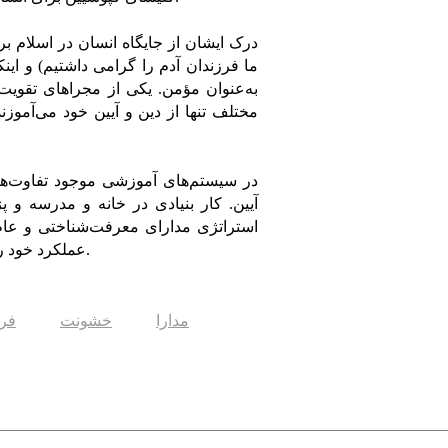
درک ایشان از جایگاه انسان در اسلام براساس
ما فرزندان آدم را گرامی داشتیم) و ای
به‌عنوان مؤمن. یکی از مجراهای تقویت
مختلف تنها از دین و آیین خود می‌آموزن
در سیستم‌های آموزشی موجود تفاوت‌ها 
آیین. کار بنیادی در خانه و مدرسه و 
استراتژی مدارای معرفت‌شناختی و عاطفی
عملکرد خود را علیه خشونت بررسی کنند. زیرا آنها هستند که در این ‌باره مسئولند.
مدارا
خشونت
فرق