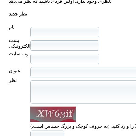
نظری وجود ندارد. اولین فردی باشید که نظر می‌دهد.
نظر جدید
نام
پست
الکترونیکی
وب سایت
عنوان
نظر
ا را وارد کنید. (به حروف کوچک و بزرگ حساس است.)