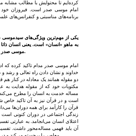
کرده‌ایم تا محتوایش با مطالب مشابه م
امام موسی صدر است. فیروزان خود یک
برنامه‌های مناسبتی و کنفرانس‌های علمی
یکی از مهم‌ترین ویژگی‌های سیدموسی صد
به ماهو «انسان» است. یعنی انسان ذات
موسی صدر در رابطه با وجوه اجتماعی اسلام مساله‌ای جذاب و قابل تامل است.
امام موسی صدر مدام تاکید کرده که اد
خداوند و نشان دادن راه تعالی و رشد و
دو مقوله همانند یک معادله در کنار هم ق
مکتوبات خود که از مقوله هدایت به عن
مساله خدمت به انسان را مطرح می‌کند.
است و در قرآن نیز به آن تاکید خاص 
قرآن را کارآمد برای همه دوران‌ها می‌دان
زندگی اجتماعی در دوران کنونی است و 
اعتلای انسان می‌انجامد. به عبارتی ت
آن باید فهمی مساله‌محور داشت. تفسیر
معاصر را برجسته می‌کند و در این تفسیرها انسان امروز، زندگی امروز و دنیای امروز مطرح است.