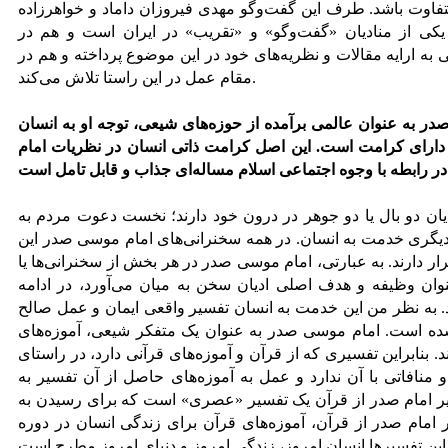
تفاوت باشد. طرف این گفت‌وگو مهدی فیروزان داماد و خواهرزاده
ی از منادیان «گفت‌وگو» و «تقریب» در ایران است و هم در
 به ارایه مقالات و نظریه‌های خود در این موضوع پرداخته و هم در
مقام عمل در این راستا تلاش می‌کند.
ر به عنوان عالمی برآمده از حوزه‌های شیعی، توجه او به انسان
ا دارای کرامت است. این اصل کرامت ذاتی انسان در نظریات امام
یان دو بال یا دو جوهر در درون خود دارند؛ نخست دعوت مردم به
 دیگری خدمت به انسان. در همه سخنرانی‌های امام موسی صدر این
رار دارند. به عبارتی، امام موسی صدر در هر بخش از سخنرانی‌ها یا
وان وظیفه و هدف اصلی ادیان سخن به میان می‌آورد، در ادامه
 به نظر من این خدمت به انسان تفسیر واقعی ایمان و عمل صالح
شده است. امام موسی صدر به عنوان یک متفکر شیعی، آموزه‌های
د. بنابراین تفسیری که از قرآن و آموزه‌های قرآنی دارد، در راستای
منافاتی با آن ندارد و عمل به آموزه‌های حاصل از آن تفسیر به
فسیر امام صدر از قرآن یک تفسیر «عصری» است که برای رسیدن به
 امام صدر از قرآن، آموزه‌های قرآن برای زندگی انسان در دوره