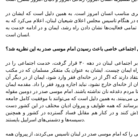
ری مناسب انسان امروز است. به همین دلیل است که ایشان در
 در هنگام تاسیس مجلس اعلای شیعیان لبنان، اعلام می‌کرد که به
می فعالیت‌ها نشان دادن راه رشد، ایمان و در ادامه خدمت به
انسان است.
ل اجتماعی خاصی باعث رسیدن امام موسی صدر به این نظریه شد؟
وقتی امام موسی صدر در شرایط نابرابر اجتماعی لبنان در دهه ۳۰ قرار گرفت، خدمت اجتماعی را در
 راه ایمان چیست. ایشان به عنوان یک متفکر مسلمان که در مکتب
اد دارند که اگر از در خانه‌ای فقر وارد شود، ایمان از در دیگر آن
ان از خانه‌ای خارج نشود، نباید اجازه ورود فقر را داد. مقدمه ایمان
مردم دغدغه نان نداشته باشند. امام موسی صدر در دومین مقوله
 می‌بینند. به همین دلیل است که می‌توانند با موفقیت کامل جامعه
یی برسانند که همه طوایف و پیروان ادیان مختلف در این کشور دست
 کنند و در کنار هم مقابل فساد گسترده در کشور و همچنین
دسیسه‌ها و دشمنی‌های اسراییل بایستند.
را که امام موسی صدر در لبنان تاسیس می‌کردند، از پیروان همه