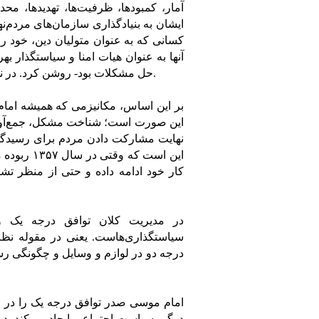
آمار، کمبودها، ظرفیت‌ها، تهدیدها، مح
ایشان به بنیادگذاری سازمان‌های مردم‌
کسانی که به عنوان متولیان دین، خود را 
آنها به عنوان هیات امنا و سیاستگذار به
حل مشکلات بود- روشن کرد. در نهایت، نیز امام صدر از خود مردم نیز برای حل مشکلات بهره می‌برد.
بر این اساس، مکانیزمی که همیشه امام
این صورت است؛ شناخت مشکل، جمع‌آوری
نهایت مشارکت دادن مردم برای رسیدگی
این است که
کار خود ادامه داده و حتی از منظر تش
در مدیریت کلان توافق درجه یک 
سیاستگذاری‌هاست. یعنی در مقوله نظری
درجه دو در لوازم و وسایل و چگونگی رس
امام موسی صدر توافق درجه یک را در 
درگیر سیاست اجتماعی ایجاد می‌کند، در