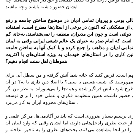
ایشان حضور داشته باشند و چه نباشند.
الی بومی و پیروان تمامی ادیان در موضوع ساختن جامعه و رفع
ز مشکلاتی که اکنون در برخی از استان‌ها مطرح است، استفاده
 دولتی است و چون این مدیران، منطقه را نمی‌شناسند، به‌جای کم
ه است که امام صدر به عنوان یک عالم شیعی ایرانی وقتی به لبنان
تمامی ادیان و مذاهب را جمع کرده و با کمک آنها به ساختن جامعه
 چنین کاری را در استان‌های خودمان به ویژه استان‌های با اکثریت
هموطنان اهل سنت انجام دهیم؟
هم است. فرض کنید که خانه شما آتش گرفته و من سطل آبی برای
ی‌پرسید که شیعه هستی یا سنی؟ یا اصلا دین داری یا نه؟ در آن
رح شود ، آتش فراگیر شده و همه‌جا را می‌سوزاند. به نظر من اگر
ن حضور داشت، همین منظومه فکری و عملی خود را برای توسعه
استان‌های محروم ایران به کار می‌برد.
ی برسیم بسیار ضروری است که باید در آکادمی‌ها، مراکز علمی و
ز حیث نظری راه‌حل‌هایی دارند، اما ایشان وقتی که وارد لبنان آن
 در آنجا مشاهده می‌کنند، بحث‌های نظری را به تاخیر انداخته و