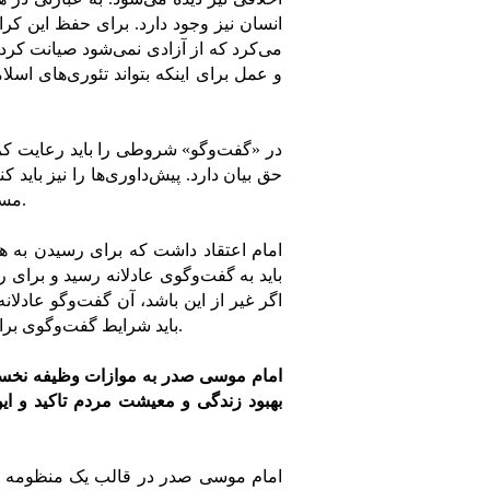
انسان نیز وجود دارد. برای حفظ این کر
می‌کرد که از آزادی نمی‌شود صیانت کرد،
و عمل برای اینکه بتواند تئوری‌های اسلام
در «گفت‌وگو» شروطی را باید رعایت کر
حق بیان دارد. پیش‌داوری‌ها را نیز باید ک
مسائل را رعایت می‌کرد که مانند دنیای امروز این مسائل مطرح نبودند.
امام اعتقاد داشت که برای رسیدن به هم
باید به گفت‌وگوی عادلانه رسید و برای ر
اگر غیر از این باشد، آن گفت‌وگو عادلانه
باید شرایط گفت‌وگوی برابر را برای آنها برقرار کرد و متاسفانه جامعه ما اهل گفت‌وگو نیست.
امام موسی صدر به موازات وظیفه نخست
بهبود زندگی و معیشت مردم تاکید و این
امام موسی صدر در قالب یک منظومه عملی