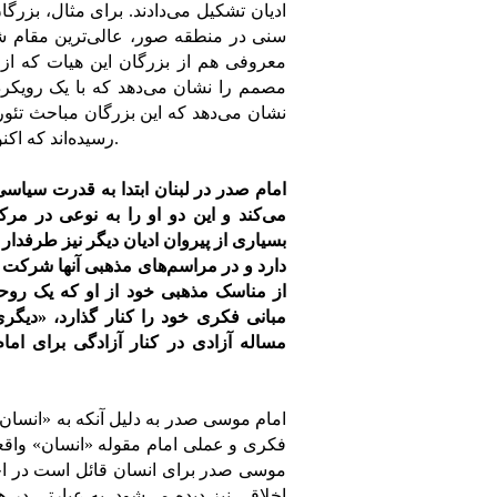
ادیان تشکیل می‌دادند. برای مثال، بزر
سنی در منطقه صور، عالی‌ترین مقام شی
معروفی هم از بزرگان این هیات که از 
مصمم را نشان می‌دهد که با یک رویکرد
نشان می‌دهد که این بزرگان مباحث تئوریک
رسیده‌اند که اکنون زمان بحث تئوریک نیست و باید برای ساختن اجتماع گام برداشت.
امام صدر در لبنان ابتدا به قدرت سیاس
می‌کند و این دو او را به نوعی در مر
بسیاری از پیروان ادیان دیگر نیز طرفدار او
دارد و در مراسم‌های مذهبی آنها شرکت 
از مناسک مذهبی خود از او که یک روحا
مبانی فکری خود را کنار گذارد، «دیگری
مساله آزادی در کنار آزادگی برای ام
امام موسی صدر به دلیل آنکه به «انسان» 
فکری و عملی امام مقوله «انسان» واقعی
موسی صدر برای انسان قائل است در احک
اخلاقی نیز دیده می‌شود. به عبارتی در