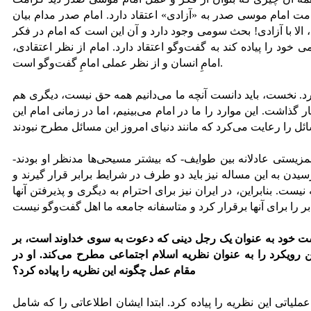
امت امام موسی صدر به «آزادی» اعتقاد دارد. امام صدر مدام بیان
 الا با آزادی! بحث سومی وجود دارد و آن این است که امام در فکر
ی خود را پیاده کند به گفت‌وگو اعتقاد دارد. امام از نظر اعتقادی،
امامِ انسان و از نظر عملی امامِ گفت‌وگو است.
د. نخست، باید دانست آنچه ما می‌دانیم همه حق نیست، دیگری هم
نار گذاشت. این موارد را ما در امام می‌بینیم، اما در زمانی امام این
زیستی عادلانه بین طوایف- که بیشتر مسیحی‌ها مدنظر او بودند-
سیدن به این مساله نیز باید دو طرف در شرایط برابر قرار گیرند و
 نیست. بنابراین، در ایران نیز برای احترام به دیگری و پذیرفتن آنها
 خود به عنوان یک رجل دینی که دعوت به سوی خداوند است، بر
 رویکرد را به عنوان نظریه اسلام اجتماعی مطرح می‌کند. او در
مقام عمل چگونه این نظریه را پیاده کرد؟
اتی این نظریه را پیاده کرد. ابتدا ایشان اطلاعاتی را که شامل