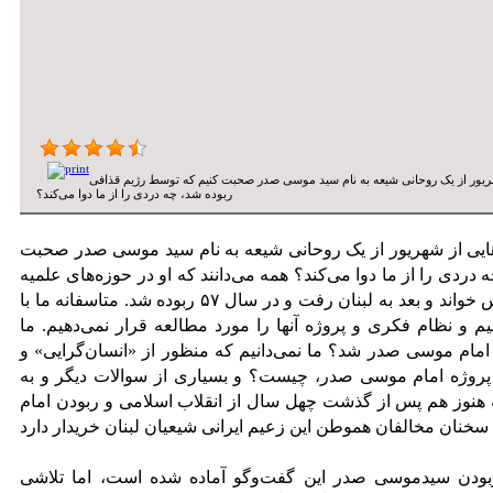
هریور از یک روحانی شیعه به نام سید موسی صدر صحبت کنیم که توسط رژیم قذافی
ربوده شد، چه دردی را از ما دوا می‌کند؟
هایی از شهریور از یک روحانی شیعه به نام سید موسی صدر صحبت
ردی را از ما دوا می‌کند؟ همه می‌دانند که او در حوزه‌های علمیه
قم و نجف و همچنین دانشگاه تهران درس خواند و بعد به لبنان رفت و در سال ۵۷ ربوده شد. متاسفانه ما با
 و نظام فکری و پروژه آنها را مورد مطالعه قرار نمی‌دهیم. ما
مام موسی صدر شد؟ ما نمی‌دانیم که منظور از «انسان‌گرایی» و
 پروژه امام موسی صدر، چیست؟ و بسیاری از سوالات دیگر و به
 هنوز هم پس از گذشت چهل سال از انقلاب اسلامی و ربودن امام
بودن سیدموسی صدر این گفت‌وگو آماده شده است، اما تلاشی