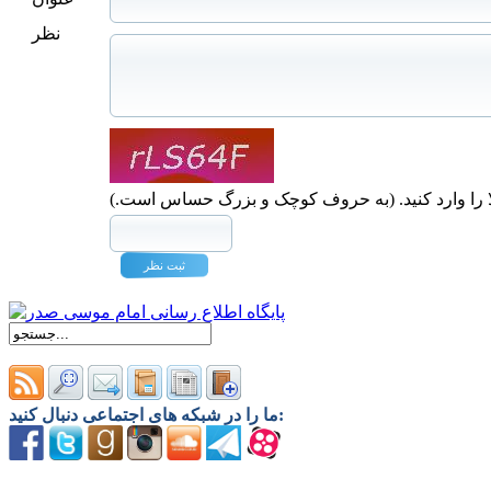
نظر
ا را وارد کنید. (به حروف کوچک و بزرگ حساس است.)
ما را در شبکه های اجتماعی دنبال کنید: