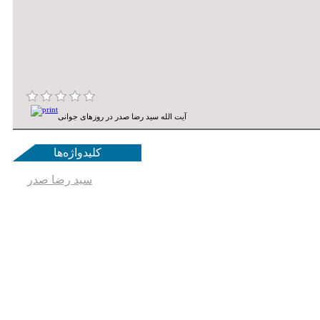
آیت الله سید رضا صدر در روزهای جوانی
کلیدواژه‌ها
سید رضا صدر