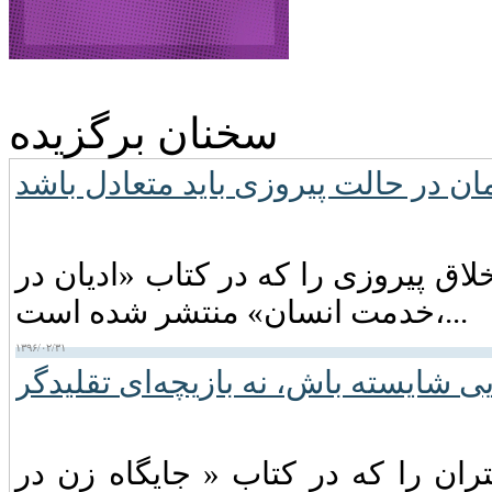
سخنان برگزیده
ن در حالت پیروزى باید متعادل باشد
اق پیروزی را که در کتاب «ادیان در
خدمت انسان» منتشر شده است،...
۱۳۹۶/۰۲/۳۱
ی شایسته باش، نه بازیچه‌ای تقلیدگر
ران را که در کتاب « جایگاه زن در