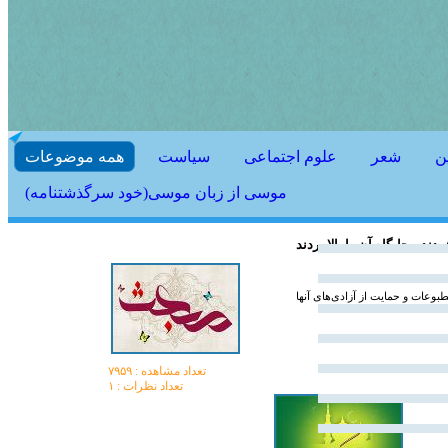
ن
شعر
علوم اجتماعی
سیاست
همه موضوعات
موسی از زبان موسی(خود سرگذشتنامه)
 و جایگاه آن را بالا بردند
وعات و حمایت از آزادی‌های آنها
تعداد مشاهده :‌ ۷۹۵۹
تعداد نظرات : ۱