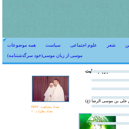
ن
شعر
علوم اجتماعی
سیاست
همه موضوعات
موسی از زبان موسی(خود سرگذشتنامه)
پرچم هدایت
 علی بن موسی الرضا (ع)
تعداد مشاهده :‌ ۳۵۹۹
تعداد نظرات : ۱