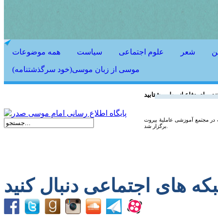
ن
شعر
علوم اجتماعی
سیاست
همه موضوعات
موسی از زبان موسی(خود سرگذشتنامه)
ند برای دفاع از وطن بشتابید
در مجتمع آموزشی عاملیۀ بیروت
برگزار شد.