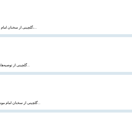
گلچینی از سخنان امام موسی صدر درباره اخلاق پیروزی را که در کتاب «ادیان در خدمت انسان» منتشر شده است،...
گلچینی از توصیه‌های بنت‌الهدی صدر به دختران را که در کتاب « جایگاه زن در اسلام » منتشر شده است، می‌خ...
گلچینی از سخنان امام موسی صدر درباره تحول و پیشرفت را که در کتاب «برای زندگی» منتشر شده است، می‌خوان...