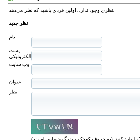
نظری وجود ندارد. اولین فردی باشید که نظر می‌دهد.
نظر جدید
نام
پست
الکترونیکی
وب سایت
عنوان
نظر
ا را وارد کنید. (به حروف کوچک و بزرگ حساس است.)