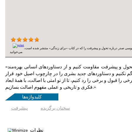
موسی صدر درباره تحول و پیشرفت را که در کتاب «برای زندگی» منتشر شده است،
می‌خوانید.
«کسی از ما نخواسته است که در برابر تحول و پیشرفت مقاومت کنیم و از دستاوردهای انسانی بهره‌مند
 گم نکنیم و دستاوردهای جدید بشری را در چارچوب اصیل خود قرار
خی را قبول و برخی را رد کنیم، تا از نو امتی با اصالت، با همۀ ابعاد
فکری و تاریخی و عملی مفهوم اصالت بسازیم.»
کلیدواژه‌ها
سخنان برگزیده
پیشرفت
نظرات