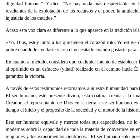
dignidad humana”. Y dice: “No hay nada más despreciable en la
resultantes de la explotación de los recursos y el poder, la anulació
injusticia de los tratados.”
Acaso esta voz clara es diferente a lo que aparece en la tradición is
«Yo, Dios, estoy junto a los que tienen el corazón roto. Yo estuve c
pobre cuando le ayudaste y con el necesitado cuando gastaste para su
En cuanto al método, considera que cualquier intento de establecer 
al oprimido es un esfuerzo (yihad) realizado en el camino hacia Él
garantiza la victoria.
A través de estos testimonios retornamos a nuestra humanidad para b
El ser humano, este presente divino, esta criatura creada a la im
Creador, el representante de Dios en la tierra, este ser humano es 
tiempo el inicio y el propósito de la sociedad y el motor de la histori
Este ser humano equivale y merece todas sus capacidades, no lo qu
modernas sobre la capacidad de toda la materia de convertirse en en
religiones y los experimentos científicos: “El ser humano sólo pose