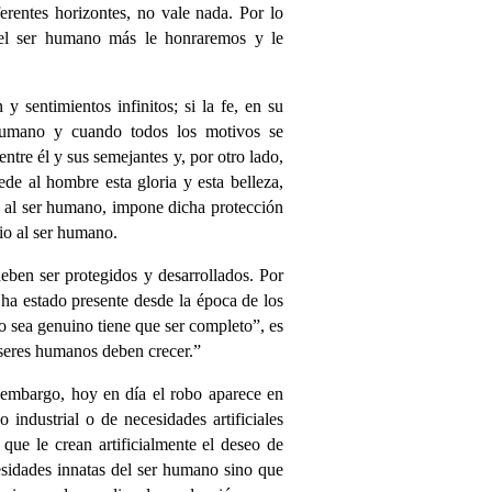
erentes horizontes, no vale nada. Por lo
del ser humano más le honraremos y le
y sentimientos infinitos; si la fe, en su
 humano y cuando todos los motivos se
tre él y sus semejantes y, por otro lado,
cede al hombre esta gloria y esta belleza,
ar al ser humano, impone dicha protección
io al ser humano.
ben ser protegidos y desarrollados. Por
 ha estado presente desde la época de los
o sea genuino tiene que ser completo”, es
 seres humanos deben crecer.”
 embargo, hoy en día el robo aparece en
industrial o de necesidades artificiales
ue le crean artificialmente el deseo de
sidades innatas del ser humano sino que