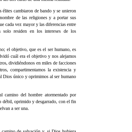
as élites cambiaron de bando y se unieron
nombre de las religiones y a portar sus
fue cada vez mayor y las diferencias entre
s solo residen en los intereses de los
no; el objetivo, que es el ser humano, es
lvidó cuál era el objetivo y nos alejamos
tros, dividiéndonos en miles de facciones
tros, compartimentamos la existencia y
 al Dios único y oprimimos al ser humano
al camino del hombre atormentado por
 débil, oprimido y desgarrado, con el fin
elvan a ser una.
camino de salvación y, si Dios hubiera