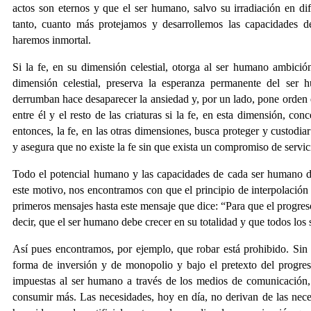
actos son eternos y que el ser humano, salvo su irradiación en dif
tanto, cuanto más protejamos y desarrollemos las capacidades 
haremos inmortal.
Si la fe, en su dimensión celestial, otorga al ser humano ambición 
dimensión celestial, preserva la esperanza permanente del ser
derrumban hace desaparecer la ansiedad y, por un lado, pone orden en
entre él y el resto de las criaturas si la fe, en esta dimensión, con
entonces, la fe, en las otras dimensiones, busca proteger y custodi
y asegura que no existe la fe sin que exista un compromiso de servic
Todo el potencial humano y las capacidades de cada ser humano de
este motivo, nos encontramos con que el principio de interpolación
primeros mensajes hasta este mensaje que dice: “Para que el progres
decir, que el ser humano debe crecer en su totalidad y que todos los
Así pues encontramos, por ejemplo, que robar está prohibido. Sin
forma de inversión y de monopolio y bajo el pretexto del progreso 
impuestas al ser humano a través de los medios de comunicación, q
consumir más. Las necesidades, hoy en día, no derivan de las nece