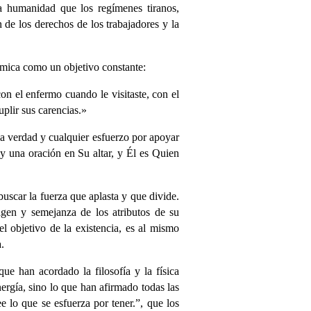
 humanidad que los regímenes tiranos,
n de los derechos de los trabajadores y la
lámica como un objetivo constante:
on el enfermo cuando le visitaste, con el
plir sus carencias.»
la verdad y cualquier esfuerzo por apoyar
 y una oración en Su altar, y Él es Quien
uscar la fuerza que aplasta y que divide.
agen y semejanza de los atributos de su
el objetivo de la existencia, es al mismo
a.
e han acordado la filosofía y la física
ergía, sino lo que han afirmado todas las
e lo que se esfuerza por tener.”, que los