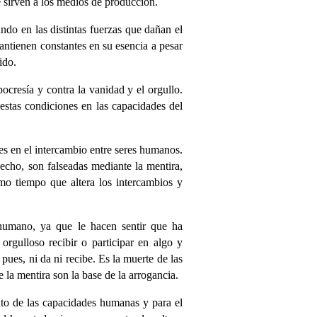
 sirven a los medios de producción.
o en las distintas fuerzas que dañan el
antienen constantes en su esencia a pesar
ido.
pocresía y contra la vanidad y el orgullo.
tas condiciones en las capacidades del
es en el intercambio entre seres humanos.
echo, son falseadas mediante la mentira,
mo tiempo que altera los intercambios y
 humano, ya que le hacen sentir que ha
orgulloso recibir o participar en algo y
pues, ni da ni recibe. Es la muerte de las
la mentira son la base de la arrogancia.
ento de las capacidades humanas y para el