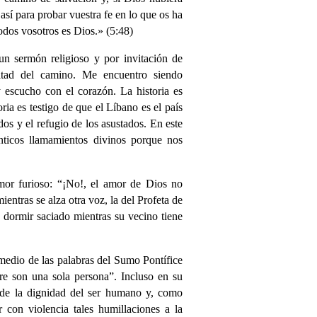
sí para probar vuestra fe en lo que os ha
odos vosotros es Dios.» (5:48)
un sermón religioso y por invitación de
itad del camino. Me encuentro siendo
 escucho con el corazón. La historia es
ria es testigo de que el Líbano es el país
dos y el refugio de los asustados. En este
nticos llamamientos divinos porque nos
amor furioso: “¡No!, el amor de Dios no
ntras se alza otra voz, la del Profeta de
 dormir saciado mientras su vecino tiene
 medio de las palabras del Sumo Pontífice
re son una sola persona”. Incluso en su
 de la dignidad del ser humano y, como
 con violencia tales humillaciones a la