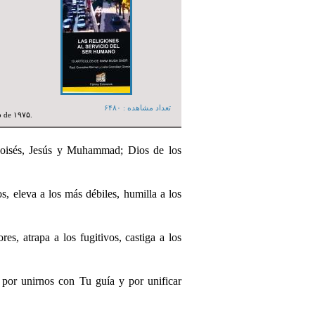
تعداد مشاهده :‌ ۶۴۸۰
o de ۱۹۷۵.
oisés, Jesús y Muhammad; Dios de los
s, eleva a los más débiles, humilla a los
es, atrapa a los fugitivos, castiga a los
 por unirnos con Tu guía y por unificar