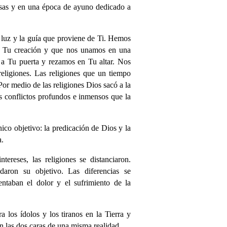
sas y en una época de ayuno dedicado a
 luz y la guía que proviene de Ti. Hemos
 a Tu creación y que nos unamos en una
 a Tu puerta y rezamos en Tu altar. Nos
eligiones. Las religiones que un tiempo
or medio de las religiones Dios sacó a la
os conflictos profundos e inmensos que la
 objetivo: la predicación de Dios y la
a.
ereses, las religiones se distanciaron.
daron su objetivo. Las diferencias se
ntaban el dolor y el sufrimiento de la
a los ídolos y los tiranos en la Tierra y
n las dos caras de una misma realidad.