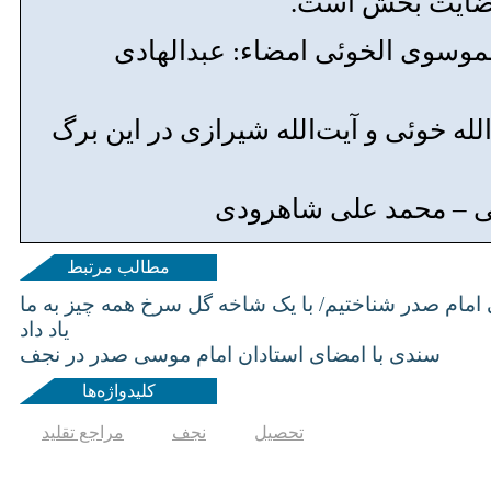
 رضایت بخش است.
لموسوی الخوئی امضاء: عبدالهادی
له خوئی و آیت‌الله شیرازی در این برگ
ی – محمد علی شاهرودی
مطالب مرتبط
ی امام صدر شناختیم/ با یک شاخه گل سرخ همه چیز به ما
یاد داد
سندی با امضای استادان امام موسی صدر در نجف
کلیدواژه‌ها
تحصیل
نجف
مراجع تقلید