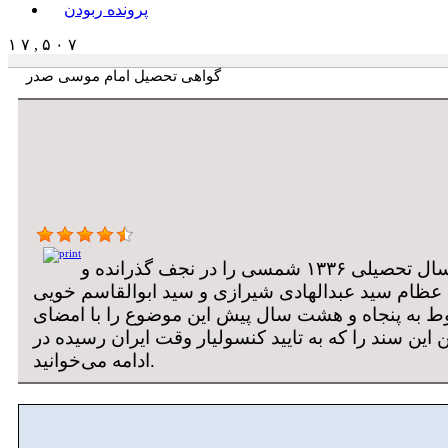
پرونده ربودن
۱ ۷ , ۵ ۰ ۷
گواهی تحصیل امام موسی صدر
امام موسی صدر سال تحصیلی ۱۳۳۶ شمسی را در نجف گذرانده و
عظام سید عبدالهادی شیرازی و سید ابوالقاسم خویی
 به پنجاه و هشت سال پیش این موضوع را با امضای
این سند را که به تایید کنسولیار وقت ایران رسیده در
ادامه می‌خوانید.