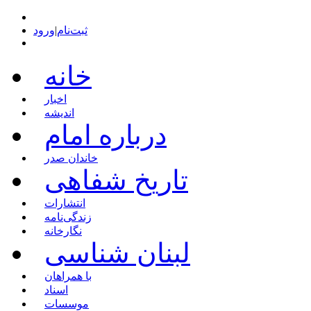
ثبت‌نام
|
ورود
خانه
اخبار
اندیشه
درباره امام
خاندان صدر
تاریخ شفاهی
انتشارات
زندگی‌نامه
نگارخانه
لبنان شناسی
با همراهان
اسناد
موسسات