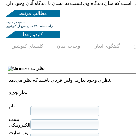
ی است که میان دیدگاه وی نسبت به انسان با دیدگاه آنان وجود دارد
مطالب مرتبط
امامی در کلیسا
راه ناتمام؛ ۳۸ سال پس از کبوشیین
کلیدواژه‌ها
ن
گفتگوی ادیان
وحدت ادیان
کلیسای کبوشین
نظرات
نظری وجود ندارد. اولین فردی باشید که نظر می‌دهد.
نظر جدید
نام
پست
الکترونیکی
وب سایت