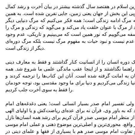
ن اسلام در هفتصد سال گذشته بیشتر در بیان آخرت و رشد کمال
ویی این بخش از جهان یعنی زمین، جایی نفرین شده است. به همین
 مرگ ادامه زندگی است؛ همه فکر می‌کنیم که مرگ دنیایی دیگر
 از مرگ با عنوان خلقت یاد می‌کند و می‌گوید که زندگی و مرگ را
ه می‌گوییم که نور همین است که می‌بینیم و تاریکی، عدم وجود
دم نیست و نبود حیات به مفهوم مرگ نیست بلکه مرگ دوره‌ای
دیگر از زندگی است.
 دوره انسان را از انسانیت کنار گذاشتند و فقط به معارف دینی
راهنما نگذاشتند و از اینجا عقب ماندگی علمی ما شروع شد. همه
به امانت گرفته شده است. آنان این کتاب‌ها را ترجمه کردند و
نیا زندگی می‌کردیم و دنیا برای ما وجود مقدسی بود، توجه خودمان
را فقط به سوی آخرت جلب کردیم.
ولی تفسیر امام صدر بسیار انسانی است؛ یعنی دغدغه‌های امام
که به باور وی، قرآن نه برای عده‌ای ریاضت‌کش و یا اولیای الهی
 از منظر امام موسی صدر قرآن کریم برای رشد همه انسان‌ها نازل
ر واقع، محوری‌ترین و اصلی‌ترین موضوع ذهنی و عملی امام موسی
تفاوت امام موسی صدر هم با بسیاری از فقها و علمای دینی در