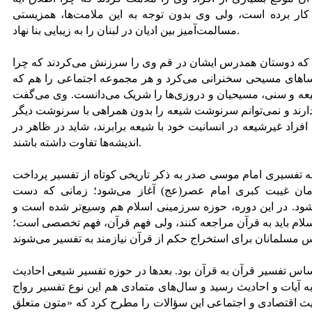
کار برده است، ولی وی بدون توجه به این ملامت‌ها، همزیستی
مسالمت‌آمیز بین ادیان در لبنان را به زیبایی بنا نهاد.
ی که دوستان همدرس ایشان در قم وی را سرزنش می‌کردند که چرا
ساهای مسیحی سخنرانی می‌کرد و هر مجموعه اجتماعی را هم که
یعه و سنی، مسیحیان و دروزی‌ها را شریک می‌دانست. وی می‌گفت
ارند و نمی‌توانم سرنوشت شیعه را بدون همراهی با سرنوشت دیگر
افراد غیرشیعه در انسانیت خود با شیعه برابرند، شاید در ظاهر در
اندیشه‌ها تفاوت داشته باشند.
شه تفسیری امام موسی صدر به ذکر تاریخی کوتاه از تفسیر پرداخت
زمان غیبت کبری امام عصر(عج) آغاز می‌شود؛ زمانی که دست
ود. در این دوره، حوزه سرزمینی اسلام هم وسیع‌تر شده است و
سلام باید به قرآن مراجعه کنند، ولی فهم قرآن، فهم تخصصی است؛
ساس تفسیر قرآن به قرآن بود. بعدها در حوزه تفسیر شیعی احادیث
ه آیات و احادیث رسید و سال‌های متمادی هم این نوع تفسیر رواج
یث اقتصادی و اجتماعی این سؤالات را مطرح کرد که «متون متعلق