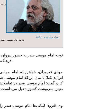
سایت 
تعداد مشاهده :‌ ۲۵۹۱
توجه امام موسی صدر ب
توجه امام موسی صدر به حضور پیروان ا
فرهنگ‌های مختلف، تجربه‌ای گرانبهاست که امروز در جهان به آن نیاز داریم.
مهدی فیروزان، خواهرزاده امام موسی
ایران(ایکنا) با بیان این‌که امام موسی
کرد، گفت: امام موسی صدر در تعاملاتش 
تعیین سرنوشت کشور دخیل می‌دانست و ب
وی افزود: لبنانی‌ها امام موسی صدر را 