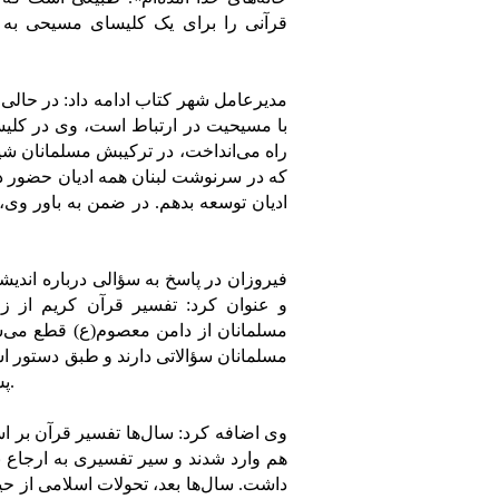
قرآنی را برای یک کلیسای مسیحی به 
مدیرعامل شهر کتاب ادامه داد: در حال
با مسیحیت در ارتباط است، وی در کلی
راه می‌انداخت، در ترکیبش مسلمانان ش
که در سرنوشت لبنان همه ادیان حضور د
ادیان توسعه بدهم. در ضمن به باور وی، 
فیروزان در پاسخ به سؤالی درباره اندی
و عنوان کرد: تفسیر قرآن کریم از 
مسلمانان از دامن معصوم(ع) قطع می‌ش
مسلمانان سؤالاتی دارند و طبق دستور ا
پس مسلمانان برای استخراج حکم از قرآن نیازمند به تفسیر می‌شوند.
وی اضافه کرد: سال‌ها تفسیر قرآن بر ا
هم وارد شدند و سیر تفسیری به ارجاع ب
داشت. سال‌ها بعد، تحولات اسلامی از ح