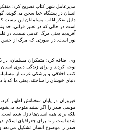
مدیرعامل شهر کتاب تصریح کرد: متفکری
انسان در پیشگاه خدا سخن می‌گویند، گ
دلیل تفکر اغلب مسلمانان این نیست که
است در حالی که در تعبیر قرآنی، خداوند
آفریدیم یعنی مرگ عدمی نیست. در فلسف
نور است. در صورتی که مرگ از جنس ع
وی اضافه کرد: متفکران مسلمان، در یک
توجه کردند و برای زندگی دنیوی انسان 
کتب اخلاقی و پزشکی غرب از مسلمانان 
دنیای خوشان را ساختند. یعنی ما که با د
فیروزان در پایان سخنانش اظهار کرد: 
موسی صدر را اگر ببینید متوجه می‌شوید 
بلکه برای همه انسان‌ها نازل شده است.
شده است و نه برای جغرافیای اسلام. د
صدر را موضوع انسان تشکیل می‌دهد و 