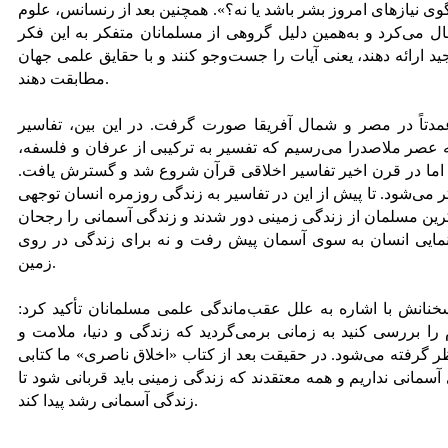
وی نیازهای امروز بشر باشد یا نه؟». همچنین بعد از رنسانس، علوم
ل می‌کرد و به‌همین دلیل گروهی از مسلمانان متفکر به این فکر
جید ارائه دهند، یعنی آیات را جست‌وجو کنند و با حقایق علمی جهان
مطابقت دهند.
عمدتاً در مصر و شمال آفریقا صورت گرفت. در این بین، تفاسیر
عصر ملاصدرا می‌رسیم که تفسیر به ترکیبی از عرفان و فلسفه،
اما در قرن اخیر تفاسیر اخلاقی قرآن شروع شد و گسترش یافت.
تر می‌شود. تا پیش از این در تفاسیر به زندگی روزمره انسان توجهی
کرین مسلمان از زندگی زمینی دور شدند و زندگی آسمانی را رجحان
هنمایی انسان به سوی آسمان پیش رفت و نه برای زندگی در روی
زمین.
نانش با اشاره به علل عقب‌ماندگی علمی مسلمانان تأکید کرد:
را بررسی کنید به زمانی برمی‌گردید که زندگی و دنیا، ملامت و
 گرفته می‌شود. در حقیقت بعد از کتاب «اخلاق ناصری» ما کتابی
آسمانی نداریم و همه معتقدند که زندگی زمینی باید قربانی شود تا
زندگی آسمانی رشد پیدا کند.