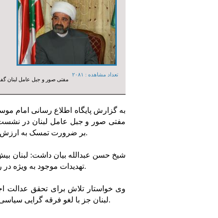
تعداد مشاهده :‌ ۲۰۸۱
مفتی صور و جبل عامل لبنان گفت
به گزارش پایگاه اطلاع رسانی امام مو
مفتی صور و جبل عامل لبنان در نشست ج
بر ضرورت تمسک به ارزش های همزیستی مسالمت آمیز میان مسلمانان و مسیحیان تاکید کرد.
شیخ حسن عبدالله بیان داشت: لبنان بیش
تهدیدات موجود به ویژه در رابطه با ملت و دولت و حرکت در مسیر عدل و برابری نیازمند است.
وی خواستار تلاش برای تحقق عدالت اج
لبنان جز با لغو فرقه گرایی سیاسی حل نمی شود و وزارت خانه ها و ادارات ملک شخصی، کسی نیست.