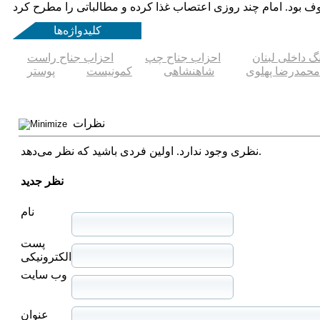
کلیدواژه‌ها
گ داخلی لبنان
احزاب جناح چپ
احزاب جناح راست
محمدرضا پهلوی
شاهنشاهی
کمونیست
پوستر
نظرات
نظری وجود ندارد. اولین فردی باشید که نظر می‌دهد.
نظر جدید
نام
پست
الکترونیکی
وب سایت
عنوان