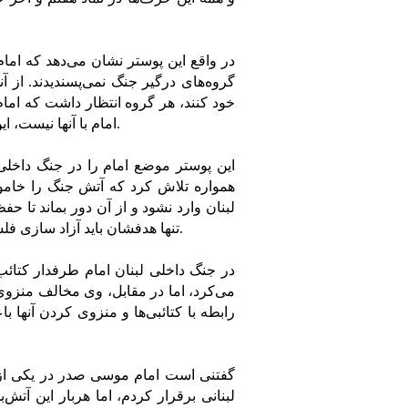
در واقع این پوستر نشان می‌دهد که ا
گروه‌های درگیر جنگ نمی‌پسندیدند. از آ
خود کنند، هر گروه انتظار داشت که امام 
امام با آنها نیست، این شعارهای مغرضانه را برای دور کردن مردم از او مطرح می‌کردند.
این پوستر موضع امام را در جنگ داخلی 
همواره تلاش کرد که آتش جنگ را خام
لبنان وارد نشود و از آن دور بماند تا 
تنها هدفشان باید آزاد سازی فلسطین باشد و هر ورود در جنگ لبنان آنان را از هدف خود دور می‌کند.
در جنگ داخلی لبنان امام طرفدار کتائب
می‌کرد، اما در مقابل، وی مخالف منزوی ک
رابطه با کتائبی‌ها و منزوی کردن آنها ب
لبنانی برقرار کردم، اما هربار این آ