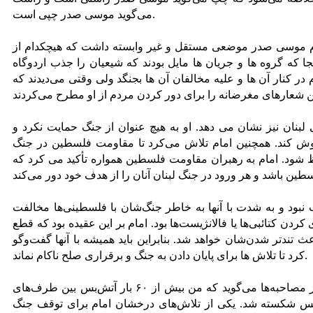
می‌گوید موسی صدر چپی است.
مام موسی صدر موضعی مستقل و غیر وابسته داشت که هیچکدام از
نجا که گروه ها و جریان ها مایل بودند که شیعیان را جذب اردوگاه
در کنار آن ها و علیه مخالفان آن ها بجنگد ولی وقتی می‌دیدند که
لبنان نیز نشان می دهد. او به هیچ عنوان از جنگ حمایت نکرد و
وش کند. همچنین امام تلاش می‌کرد تا مقاومت فلسطین در جنگ
حفظ شود. امام به رهبران مقاومت فلسطین همواره تأکید می‌ کرد که
 نبود و به شدت با آنها به خاطر جنگ‌شان با فلسطینی‌ها مخالفت
ردن کتائبی‌ها یا فالانژیست‌ها بود. امام بر این عقیده بود که قطع
اعث تندتر شدن‌شان خواهد شد. بنابراین باید همیشه با آنها گفت‌وگو
کرد تا تلاش ها برای پایان دادن به جنگ و برقراری صلح ناکام نماند.
گفتنی است امام موسی صدر در یکی از مصاحبه‌ها می‌گوید که من بیش از ۶۰ بار آتش‌بس بین طرف‌های
تش‌بس شکسته شد. یکی از تلاش‌های درخشان امام برای توقف جنگ