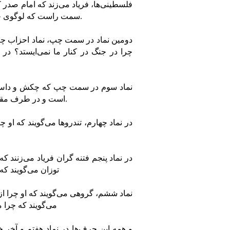
فلسطینی‌ها، فریاد می‌زند که امام صدر ک
سمت راست که لوگوی حزب فالانژیست است، فریاد می‌زند که او طرفدار فلسطینی‌هاست.
دومین نماد در سمت چپ، نماد احزاب چپ‌
چرا در جنگ در کنار ما نمی‌ایستد؟ د
نماد سوم در سمت چپ که چکش و داس ر
است و در طرف مقابلش نماد طرفداران شاه می‌گویند که موسی صدر کمونیست است.
در نماد چهارم، تندروها می‌گویند که ا
در نماد پنجم فتنه گران فریاد می‌زنند
توزان می‌گویند که
نماد ششم، گروهی می‌گویند که او چرا 
می‌گویند که چرا
و همه این حرف‌ها در نماد هفتم و آ