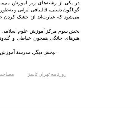
در یكی از رشته‌های زیر آموزش می‌بی
گوناگون دستی، قالیبافی ایرانی و به‌طور
می‌شود كه عبارت‌اند از: خشک كردن خور
بخش سوم مركز آموزش علوم اسلامی اس
هنرهای خانگی همچون خیاطی و گلدوز
بخش دیگر، مدرسۀ آموزش پرستاری است. مجموع این آموزش‌ها در این مؤسسه ارائه می‌شود.»
روزنامه تهران تایمز
مصاحبه 