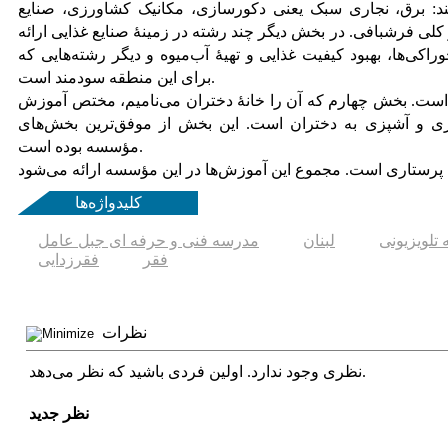
ند: برق، نجاری سبک یعنی دكورسازی، مكانیک كشاورزی، صنایع
 كلی فرشبافی. در بخش دیگر چند رشته در زمینۀ صنایع غذایی ارائه
اكی‌ها، بهبود كیفیت غذایی و تهیۀ آب‌میوه و دیگر رشته‌هایی كه
برای این منطقه سودمند است.
ت. بخش چهارم كه آن را خانۀ دختران می‌نامیم، مختص آموزش
ی و آشپزی به دختران است. این بخش از موفق‌ترین بخش‌های
مؤسسه بوده است.
کلیدواژه‌ها
تلویزیونی
لبنان
مدرسه فنی و حرفه ای جبل عامل
فقر
فقرزدایی
نظرات
نظری وجود ندارد. اولین فردی باشید که نظر می‌دهد.
نظر جدید