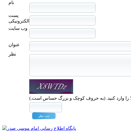
نام
پست
الکترونیکی
وب سایت
عنوان
نظر
ا را وارد کنید. (به حروف کوچک و بزرگ حساس است.)