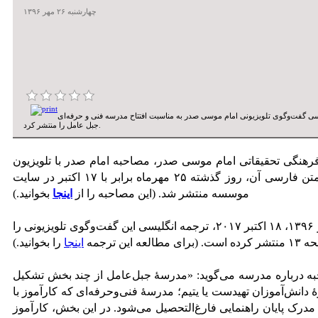
چهارشنبه ۲۶ مهر ۱۳۹۶
لیسی گفت‌وگوی تلویزیونی امام موسی صدر به مناسبت افتتاح مدرسه فنی و حرفه‌ای
جبل عامل را منتشر کرد.
رهنگی تحقیقاتی امام موسی صدر، مصاحبه امام صدر با تلویزیون
لبنان در سال ۱۹۶۹ انجام شده بود که متن فارسی آن، روز گذشته ۲۵ مهرماه برابر با ۱۷ اکتبر در سایت
موسسه منتشر شد. (این مصاحبه را از
اینجا
بخوانید.)
روزنامه تهران تایمز امروز مورخ ۲۶ مهر ۱۳۹۶، ۱۸ اکتبر ۲۰۱۷، ترجمه انگلیسی این گفت‌وگوی تلویزیونی را
ی مطالعه این ترجمه
اینجا
را بخوانید.)
ه درباره مدرسه می‌گوید: «مدرسۀ جبل‌عامل از چند بخش تشكیل
 دانش‌آموزان تهیدست یا یتیم؛ مدرسۀ فنی‌وحرفه‌ای كه كارآموز با
 مدرک پایان راهنمایی فارغ‌التحصیل می‌شود. در این بخش، كارآموز