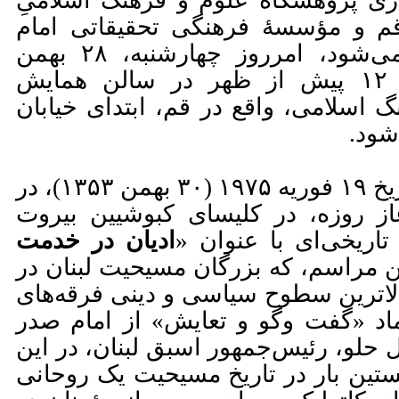
ری پژوهشگاه علوم و فرهنگ اسلامیِ
قم و مؤسسۀ فرهنگی تحقیقاتی امام
موسی صدر، برگزار می‌شود، امرروز چهارشنبه، ۲۸ بهمن
۱۳۹۴ از ساعت ۹ تا ۱۲ پیش از ظهر در سالن همایش
 اسلامی، واقع در قم، ابتدای خیابان
شود.
امام موسی صدر، در تاریخ ۱۹ فوریه ۱۹۷۵ (۳۰ بهمن ۱۳۵۳)، در
ز روزه، در کلیسای کبوشیین بیروت
تاریخی‌ای با عنوان «
ادیان در خدمت
این مراسم، که بزرگان مسیحیت لبنان در
ا‌ترین سطوح سیاسی و دینی فرقه‌های
اد «گفت وگو و تعایش» از امام صدر
 حلو، رئیس‌جمهور اسبق لبنان، در این
خستین بار در تاریخ مسیحیت یک روحانی