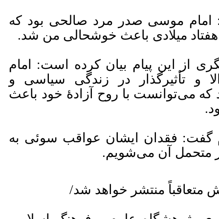
: امام موسی صدر مرد صالحی بود که
 هفتاد میلادی باعث خوشحالی من شد.
ی از این پیام بیان کرده است: امام
 و تأثیرگذار در زندگی سیاسی و
 که می‌توانست با روح آزادۀ خود باعث
د.
م گفت: فقدان ایشان عواقب سوئی به
ز متحمل آن می‌شویم.
متعاقباً منتشر خواهد شد/