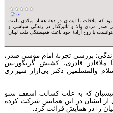
 که ملاقات با ایشان در دهۀ هفتاد میلادی باعث
صدر مردی والا و تأثیرگذار در زندگی سیاسی و
‌توانست با روح آزادۀ خود باعث همبستگی ملت لبنان
ندگی: بررسی تجربۀ امام موسی صدر،
ا ملاقادر قادری، کشیش گریگوریس
ام والمسلمین دکتر بی‌آزار شیرازی
سیان که به علت کسالت اسقف سبو
ی از ایشان در این همایش شرکت کرده
ان را در همایش قرائت کرد.