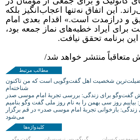
ای کاتولیک و برای جمعی از مؤمنان در
د. این اتفاق نه‌تنها اعجاب‌انگیز بلکه
ق و درازمدت است.» اقدام بعدی امام
 برای ایراد خطبه‌های نماز جمعه بود،
ین برنامه تحقق نیافت.
متعاقباً منتشر خواهد شد/
مطالب مرتبط
یلت‌ترین شخصیت اهل گفت‌و‌گویى است که من تاکنون
شناخته‌ام
یش گفت‌وگو برای زندگی: بررسی تجربۀ امام موسی صدر
بیاییم روز سی بهمن را به نام روز ملی گفت وگو بنامیم
زندگی: بازخوانی تجربۀ امام موسی صدر» در قم برگزار
می‌شود
کلیدواژه‌ها
سیبوه سرکیسیان
گریگوریس نرسیسیان
گفت وگو