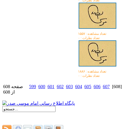
تعداد نظرات : ۰
تعداد مشاهده :‌ ۱۵۵۷
تعداد نظرات : ۰
تعداد مشاهده :‌ ۱۸۸۶
تعداد نظرات : ۰
[608]
607
606
605
604
603
602
601
600
599
صفحه 608
از 608