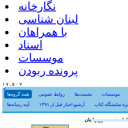
نگارخانه
لبنان شناسی
با همراهان
اسناد
موسسات
پرونده ربودن
۱ ۷ , ۵ ۰ ۷
موسسات
نشست‌ها
روابط عمومی
همه گروه‌ها
یژه نمایشگاه کتاب
آرشیو اخبار قبل از ۱۳۹۱
آینه رسانه‌ها
امات نخست وزير لبنان