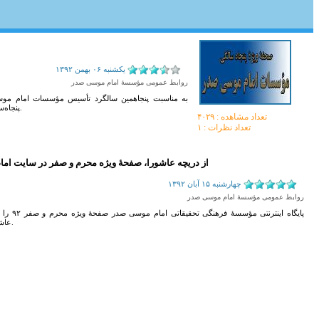
يکشنبه ۰۶ بهمن ۱۳۹۲
روابط عمومی مؤسسۀ امام موسی صدر
به مناسبت پنجاهمین سالگرد تأسیس مؤسسات امام موسی
پنجاه‌سالگی مؤسسات امام موسی صدر» منتشر شده است.
تعداد مشاهده :‌ ۴۰۲۹
تعداد نظرات : ۱
از دریچه عاشورا، صفحۀ ویژه محرم و صفر در سایت ام
چهارشنبه ۱۵ آبان ۱۳۹۲
روابط عمومی مؤسسۀ امام موسی صدر
پایگاه اینترنتی مؤ
عاشورا» منتشر کرد.