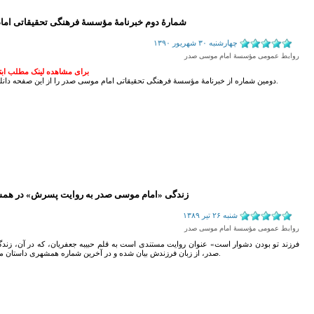
شمارۀ دوم خبرنامۀ مؤسسۀ فرهنگی تحقیقاتی ام
چهارشنبه ۳۰ شهريور ۱۳۹۰
روابط عمومی مؤسسۀ امام موسی صدر
برای مشاهده لینک مطلب ابتدا 
دومین شماره از خبرنامۀ مؤسسۀ فرهنگی تحقیقاتی امام موسی صدر را از این صفحه دانلود کنید و بخوانید.
زندگی «امام موسی صدر به روایت پسرش» در هم
شنبه ۲۶ تير ۱۳۸۹
روابط عمومی مؤسسۀ امام موسی صدر
صدر، از زبان فرزندش بیان شده و در آخرین شماره همشهری داستان منتشر شده است.