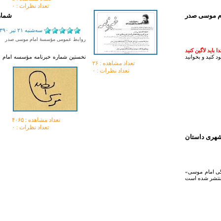
تعداد نظرات : ۰
ام موسی صدر
شماره
سه‌شنبه ۲۱ تير ۱۳۹۰
روابط عمومی مؤسسۀ امام موسی صدر
باید لاگین کنید
نخستین شماره خبرنامه مؤسسه امام م
تعداد مشاهده :‌ ۲۶
تعداد نظرات : ۰
تعداد مشاهده :‌ ۴۰۶۵
تعداد نظرات : ۰
شهری داستان
«فرزند تو بودن دشوار است» عنوان روایت مستندی است به قلم حبیبه جعفریان، که در آن، زندگی امام موسی