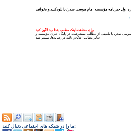
 اول خبرنامه مؤسسه امام موسی صدر/ دانلودکنید و بخوانید
برای مشاهده لینک مطلب ابتدا باید لاگین کنید
وسی صدر، با تلفیقی از مطالب منتشرشده در پایگاه خبری مؤسسه و
سایر مطالب انعکاس یافته در رسانه‌ها، منتشر شد.
ما را در شبکه های اجتماعی دنبال کنید: