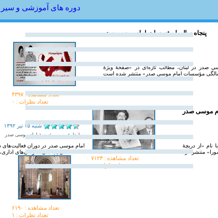
دوره های آموزشی و سیر 
پنجاه سال با مؤسسات امام موسی صدر
 صدر در لبنان، مطالب تازه‌ای در «صفحۀ ویژۀ
تعداد مشاهده :‌ ۴۳۹۷
تعداد نظرات : ۰
ام موسی صدر
شنبه ۱۵ تير ۱۳۹۲
روابط عمومی مؤسسۀ امام موسی صدر
سسۀ فرهنگی تحقیقاتی امام موسی صدر صفحۀ ویژه محرم و صفر ۹۲ را با نام «از دریچۀ
امام موسی صدر در دوران فعالیت‌های 
شدن پایه‌های سازمان‌های اداری، 
تعداد مشاهده :‌ ۷۱۲۳
تعداد نظرات : ۰
تعداد مشاهده :‌ ۶۱۹۰
تعداد نظرات : ۱