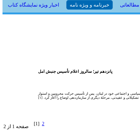
مطالعاتی
خبرنامه و ویژه نامه
اخبار ویژه نمایشگاه کتاب
پانزدهم تیر؛ سالروز اعلام تأسیس جنبش امل
سیاسی و اجتماعی خود در لبنان، پس از تأسیس حرکت محرومین و استوار
تشکیلاتی و عقیدتی، مرحلۀ دیگری از سازمان‌دهی اوضاع را آغاز کرد. [۱]
[1]
2
صفحه 1 از 2