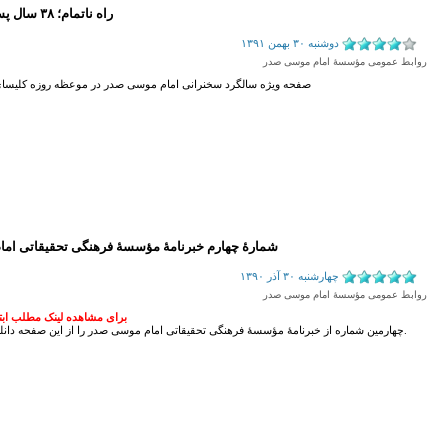
راه ناتمام؛ ۳۸ سال پس از کبوشیین
دوشنبه ۳۰ بهمن ۱۳۹۱
روابط عمومی مؤسسۀ امام موسی صدر
صفحه ویژه سالگرد سخنرانی امام موسی صدر در موعظه روزه کلیسای 
شمارۀ چهارم خبرنامۀ مؤسسۀ فرهنگی تحقیقاتی ام
چهارشنبه ۳۰ آذر ۱۳۹۰
روابط عمومی مؤسسۀ امام موسی صدر
برای مشاهده لینک مطلب ابتدا 
چهارمین شماره از خبرنامۀ مؤسسۀ فرهنگی تحقیقاتی امام موسی صدر را از این صفحه دانلود کنید و بخوانید.