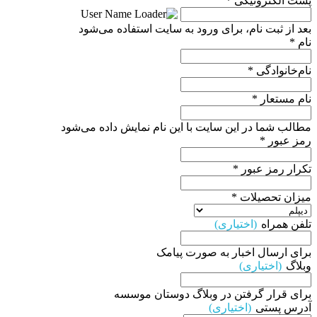
پست الکترونیکی
*
بعد از ثبت نام، برای ورود به سایت استفاده می‌شود
نام
*
نام‌خانوادگی
*
نام مستعار
*
مطالب شما در این سایت با این نام نمایش داده می‌شود
رمز عبور
*
تکرار رمز عبور
*
میزان تحصیلات
*
تلفن همراه
(اختیاری)
برای ارسال اخبار به صورت پیامک
وبلاگ
(اختیاری)
برای قرار گرفتن در وبلاگ دوستان موسسه
آدرس پستی
(اختیاری)