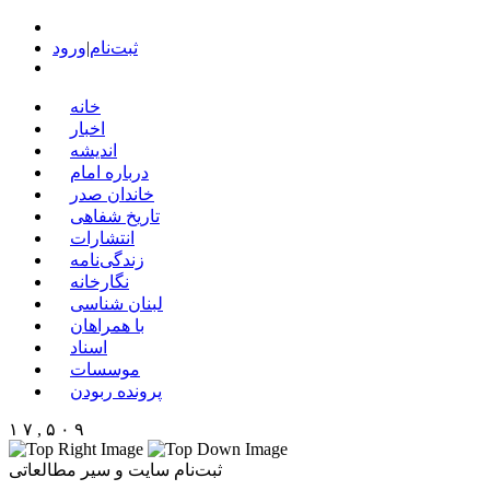
ثبت‌نام
|
ورود
خانه
اخبار
اندیشه
درباره امام
خاندان صدر
تاریخ شفاهی
انتشارات
زندگی‌نامه
نگارخانه
لبنان شناسی
با همراهان
اسناد
موسسات
پرونده ربودن
۱ ۷ , ۵ ۰ ۹
ثبت‌نام سایت و سیر مطالعاتی