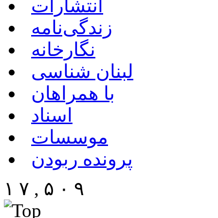
انتشارات
زندگی‌نامه
نگارخانه
لبنان شناسی
با همراهان
اسناد
موسسات
پرونده ربودن
۱ ۷ , ۵ ۰ ۹