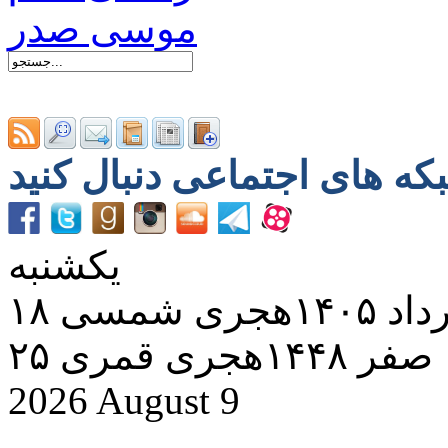
یکشنبه
د ۱۴۰۵هجری شمسی
۲۵ صفر ۱۴۴۸هجری قمری
2026 August 9