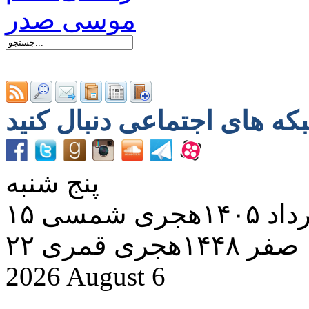
پنج شنبه
د ۱۴۰۵هجری شمسی
۲۲ صفر ۱۴۴۸هجری قمری
2026 August 6