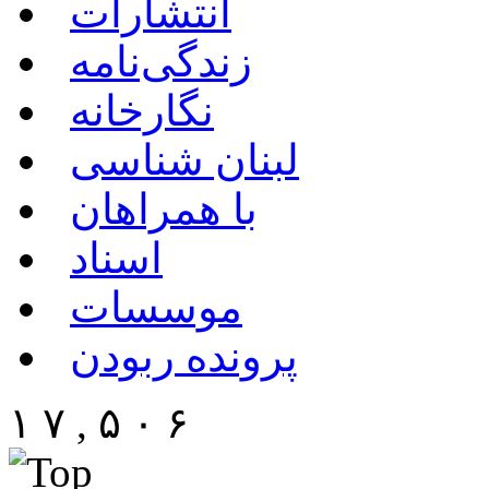
انتشارات
زندگی‌نامه
نگارخانه
لبنان شناسی
با همراهان
اسناد
موسسات
پرونده ربودن
۱ ۷ , ۵ ۰ ۶