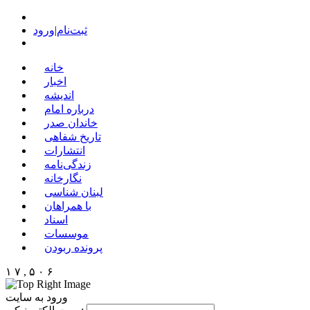
ثبت‌نام
|
ورود
خانه
اخبار
اندیشه
درباره امام
خاندان صدر
تاریخ شفاهی
انتشارات
زندگی‌نامه
نگارخانه
لبنان شناسی
با همراهان
اسناد
موسسات
پرونده ربودن
۱ ۷ , ۵ ۰ ۶
ورود به سایت