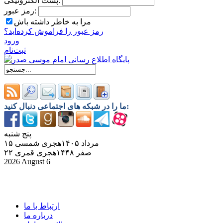
پست الکترونیکی:
رمز عبور:
مرا به خاطر داشته باش
رمز ‌عبور را فراموش کرده‌اید؟
ورود
ثبت‌نام
ما را در شبکه های اجتماعی دنبال کنید:
پنج شنبه
۱۵ مرداد ۱۴۰۵هجری شمسی
۲۲ صفر ۱۴۴۸هجری قمری
2026 August 6
ارتباط با ما
درباره ما