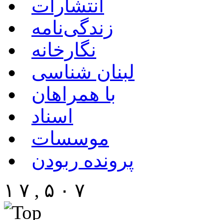
انتشارات
زندگی‌نامه
نگارخانه
لبنان شناسی
با همراهان
اسناد
موسسات
پرونده ربودن
۱ ۷ , ۵ ۰ ۷