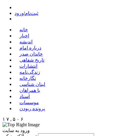
ثبت‌نام
|
ورود
خانه
اخبار
اندیشه
درباره امام
خاندان صدر
تاریخ شفاهی
انتشارات
زندگی‌نامه
نگارخانه
لبنان شناسی
با همراهان
اسناد
موسسات
پرونده ربودن
۱ ۷ , ۵ ۰ ۶
ورود به سایت