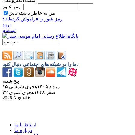
پست الکترونیکی:
رمز عبور:
مرا به خاطر داشته باش
رمز ‌عبور را فراموش کرده‌اید؟
ورود
ثبت‌نام
ما را در شبکه های اجتماعی دنبال کنید:
پنج شنبه
۱۵ مرداد ۱۴۰۵هجری شمسی
۲۲ صفر ۱۴۴۸هجری قمری
2026 August 6
ارتباط با ما
درباره ما