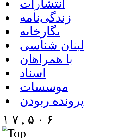
انتشارات
زندگی‌نامه
نگارخانه
لبنان شناسی
با همراهان
اسناد
موسسات
پرونده ربودن
۱ ۷ , ۵ ۰ ۶