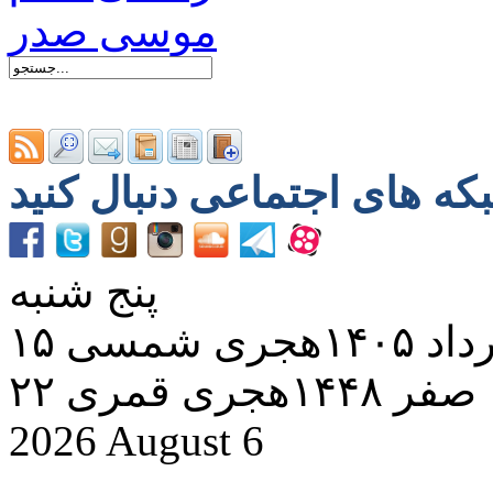
پنج شنبه
د ۱۴۰۵هجری شمسی
۲۲ صفر ۱۴۴۸هجری قمری
2026 August 6