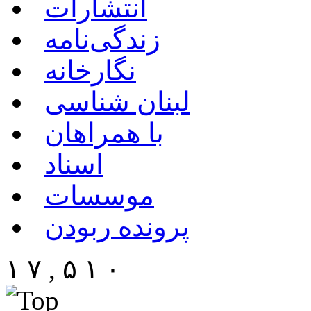
انتشارات
زندگی‌نامه
نگارخانه
لبنان شناسی
با همراهان
اسناد
موسسات
پرونده ربودن
۱ ۷ , ۵ ۱ ۰