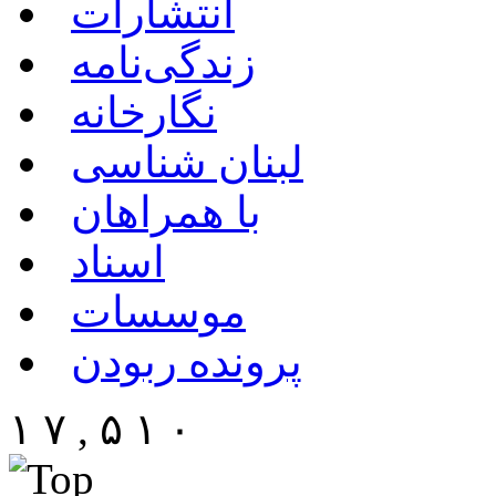
انتشارات
زندگی‌نامه
نگارخانه
لبنان شناسی
با همراهان
اسناد
موسسات
پرونده ربودن
۱ ۷ , ۵ ۱ ۰