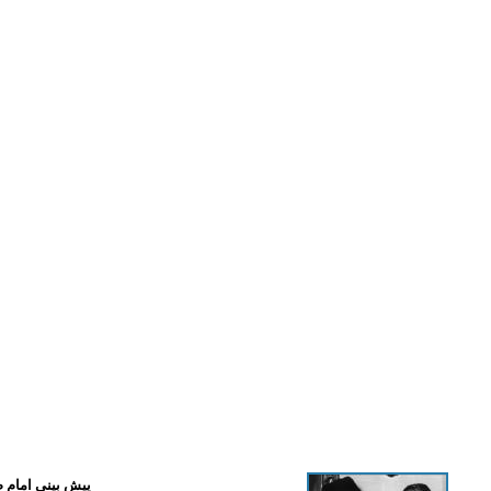
پیش بینی امام ص