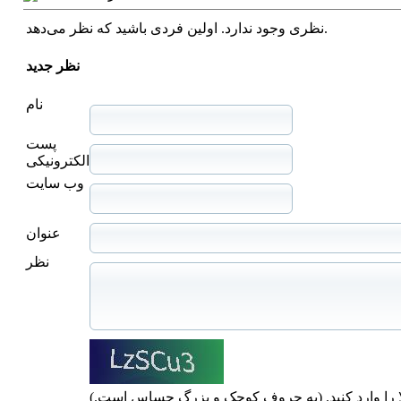
نظری وجود ندارد. اولین فردی باشید که نظر می‌دهد.
نظر جدید
نام
پست
الکترونیکی
وب سایت
عنوان
نظر
ا را وارد کنید. (به حروف کوچک و بزرگ حساس است.)