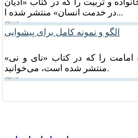
واده و تربیت را که در کتاب «ادیان
در خدمت انسان» منتشر شده ا...
۱۳۹۶/۰۱/۰۳
امامت را که در کتاب «نای و نی»
منتشر شده است، می‌خوانید.
۱۳۹۵/۱۰/۱۳