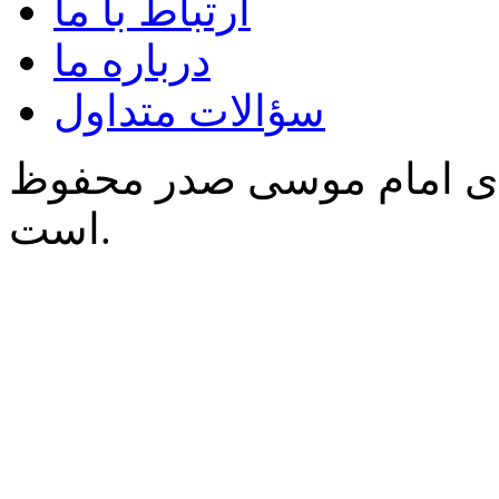
ارتباط با ما
درباره ما
سؤالات متداول
‌ی امام موسی صدر محفوظ
است.