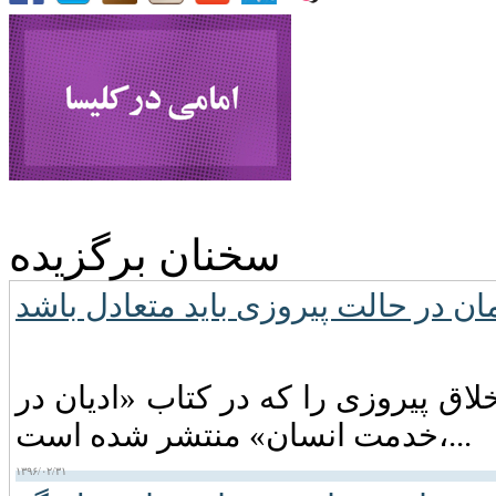
سخنان برگزیده
ن در حالت پیروزى باید متعادل باشد
اق پیروزی را که در کتاب «ادیان در
خدمت انسان» منتشر شده است،...
۱۳۹۶/۰۲/۳۱