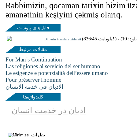
Rəbbimizin, qocaman tarixin bizim üz
əmanətinin keşiyini çəkmiş olarıq.
فایل‌های پیوست
Dinlərin insanlara xidməti
مقالات مرتبط
For Man’s Continuation
Las religiones al servicio del ser humano
Le esigenze e potenzialità dell’essere umano
Pour préserver l'homme
الادیان فی خدمه الانسان
کلیدواژه‌ها
ادیان در خدمت انسان
نظرات